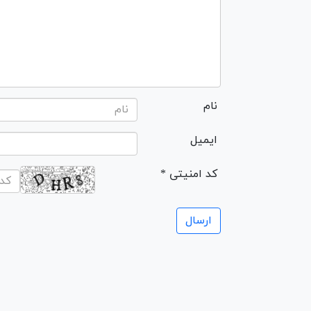
نام
ایمیل
* کد امنیتی