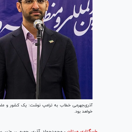
آذری‌جهرمی خطاب به ترامپ نوشت: یک کشور و ملت 
خواهد بود.
خبرگزاری میزان
-
محمدجواد آذری جهرمی، وزیر سا