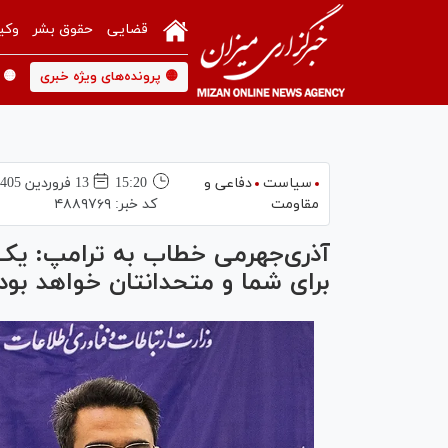
قضایی
حقوق بشر
وکی
🟡 پرونده‌های ویژه خبری
🟡 
سیاست
دفاعی و
15:20
13 فروردين 1405
مقاومت
کد خبر:
۴۸۸۹۷۶۹
آذری‌جهرمی خطاب به ترامپ: یک
برای شما و متحدانتان خواهد بود