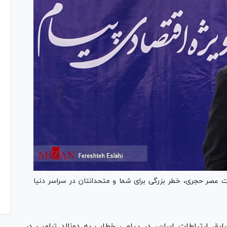
عصر حجری، خطر بزرگی برای شما و متحدانتان در سراسر دنیا
بق ارتباطات ایران، در پیامی خطاب به دونالد ترامپ در