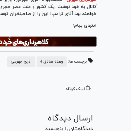
کانال به خود نوشت: یک کشور و ملت عصر حجری، 
خواهند بود آقای ترامپ! این را از صاحبنظران توس
انتهای پیام/
برچسب ها:
وعده صادق 4
آذری جهرمی
لینک کوتاه
ارسال دیدگاه
دیدگاهتان را بنویسید