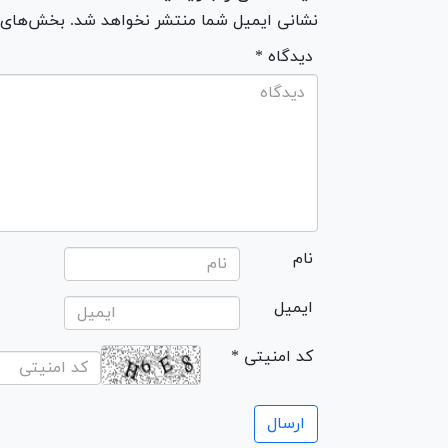
نشانی ایمیل شما منتشر نخواهد شد. بخش‌های مو
* دیدگاه
نام
ایمیل
* کد امنیتی