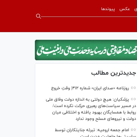
ی
عکس
پیوندها
جدیدترین مطالب
روزنامه «صدای ایران» شماره ۴۱۲| وقتِ خروج
پزشکیان: هیچ دولتی به اندازه دولت وفاق ملی
در مسیر سیاست‌های رهبری حرکت نکرده است/
روابط با همسایگان بهبود یافته و اختلافی میان
دولت و نیروهای مسلح وجود ندارد
امام جمعه ارومیه: تبرئه جنایتکاران توسط
سلبریتی‌ها جاهلیت مدرن است