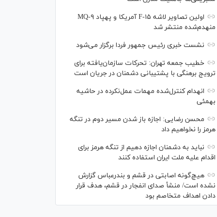
اولین تصاویر لاشه F-۱۵ آمریکا و پهپاد MQ-۹
منهدم‌شده منتشر شد
نشست خبری رئیس‌ جمهور فردا برگزار می‌شود
خطیب جمعه تهران: تحرکات سازمان‌یافته برای
ترویج برهنگی با پشتیبانی دشمنان در جریان است
انهدام کنترل‌شده مهمات عمل‌نکرده در حاشیه
بهمئی
محسن رضایی: اجازه باز شدن مسیر دوم در تنگه
هرمز را نخواهیم داد
نباید به دشمنان اجازه دهیم از تنگه هرمز برای
اقدام علیه ملت ایران استفاده کنند
هیچ‌گونه اصابتی در قشم و بندرعباس گزارش
نشده است/ منشأ صدای انفجار در قشم، هدف قرار
دادن اهداف متخاصم بود