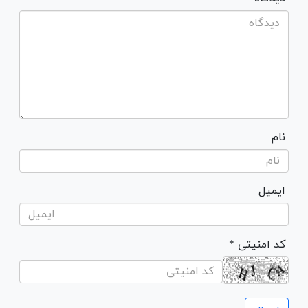
نام
ایمیل
* کد امنیتی