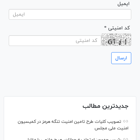
ایمیل
* کد امنیتی
جدیدترین مطالب
تصویب کلیات طرح تامین امنیت تنگه هرمز در کمیسیون
امنیت ملی مجلس
رئیس جمهور: اعتماد به جوانان، هیچ مانعی را مقابل