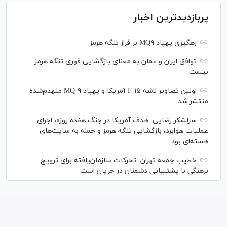
پربازدیدترین اخبار
رهگیری پهپاد MQ۹ بر فراز تنگه هرمز
توافق ایران و عمان به معنای بازگشایی فوری تنگه هرمز
نیست
اولین تصاویر لاشه F-۱۵ آمریکا و پهپاد MQ-۹ منهدم‌شده
منتشر شد
سرلشکر رضایی: هدف آمریکا در جنگ هفده روزه، اجرای
عملیات هوابرد، بازگشایی تنگه هرمز و حمله به سایت‌های
هسته‌ای بود
خطیب جمعه تهران: تحرکات سازمان‌یافته برای ترویج
برهنگی با پشتیبانی دشمنان در جریان است