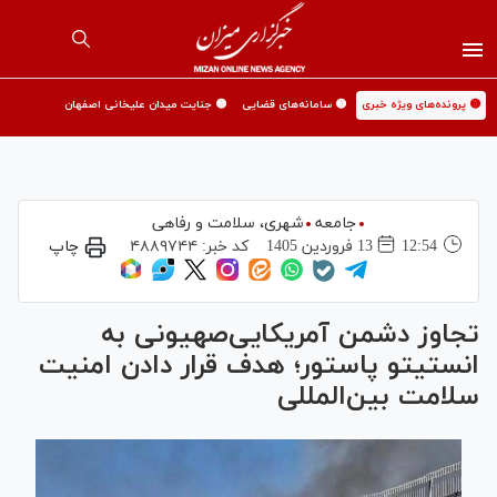
🟡 پرونده‌های ویژه خبری
🟡 سامانه‌های قضایی
🟡 جنایت میدان علیخانی اصفهان
جامعه
شهری،‌ سلامت و رفاهی
12:54
13 فروردين 1405
کد خبر:
۴۸۸۹۷۴۴
چاپ
تجاوز دشمن آمریکایی‌صهیونی به
انستیتو پاستور؛ هدف قرار دادن امنیت
سلامت بین‌المللی