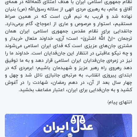
نظام جمهوری اسلامی ایران با هدف اعتلای کلمة‌الله در همه‌ی
آفاق و عالم، به رهبری مردی الهی از سلاله رسول‌الله (ص) بنیان
نهاده شد و قریب به نیم قرن است که در همین صراط
مستقیم، استوار و مرصوص و عاری از اعوجاج، گام برمی‌دارد.
جانفدایی برای نظام مقدس جمهوری اسلامی ایران همان
ترجمان «اِنَّ اللَّهَ اشتَرىٰ» است؛ آری، خداوند متعال خریدار و
مشتری جان‌های عزیزی است که فدای ایران اسلامی می‌شوند
و چه نیکو عاقبتی در انتظار این جان‌فدایان است. خداوند ما را
نیز در زمره‌ی جان‌فدایان ایران اسلامی قرار دهد و به ما توفیق
دهد رهروی راه رهبر عزیز و شهیدمان باشیم؛ ابرمردی که در
ابتدای پیروزی انقلاب، به مرتبه‌ی جانبازی نائل شد و چهل و
چهار سال بعد از آن، در دهم رمضان، شهادت را در آغوش
کشید و به جان‌فدایی برای ایران، اعتبار مضاعف بخشید.
انتهای پیام/