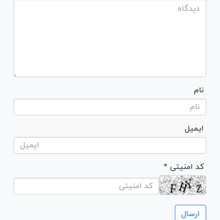
نام
ایمیل
* کد امنیتی