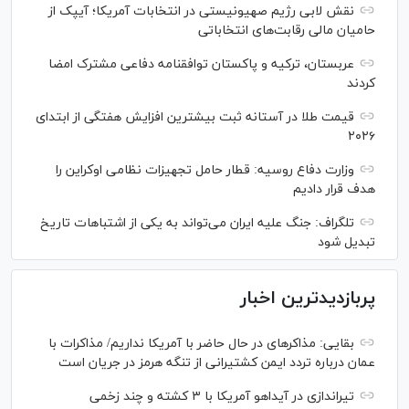
نقش لابی رژیم صهیونیستی در انتخابات آمریکا؛ آیپک از
حامیان مالی رقابت‌های انتخاباتی
عربستان، ترکیه و پاکستان توافقنامه دفاعی مشترک امضا
کردند
قیمت طلا در آستانه ثبت بیشترین افزایش هفتگی از ابتدای
۲۰۲۶
وزارت دفاع روسیه: قطار حامل تجهیزات نظامی اوکراین را
هدف قرار دادیم
تلگراف: جنگ علیه ایران می‌تواند به یکی از اشتباهات تاریخ
تبدیل شود
پربازدیدترین اخبار
بقایی: مذاکره‎ای در حال حاضر با آمریکا نداریم/ مذاکرات با
عمان درباره تردد ایمن کشتیرانی از تنگه هرمز در جریان است
تیراندازی در آیداهو آمریکا با ۳ کشته و چند زخمی