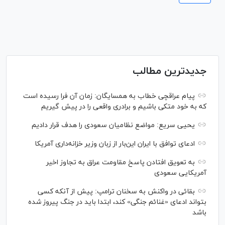
جدیدترین مطالب
پیام عراقچی خطاب به همسایگان: زمان آن فرا رسیده است
که به خود متکی باشیم و برادری واقعی را در پیش گیریم
یحیی سریع: مواضع نظامیان سعودی را هدف قرار دادیم
ادعای توافق با ایران این‌بار از زبان وزیر خزانه‌داری آمریکا
به تعویق افتادن پاسخ مقاومت عراق به تجاوز اخیر
آمریکایی سعودی
بقائی در واکنش به سخنان ترامپ: پیش از آنکه کسی
بتواند ادعای «غنائم جنگی» کند، ابتدا باید در جنگ پیروز شده
باشد