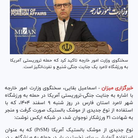
سخنگوی وزارت امور خارجه تاکید کرد که حمله تروریستی آمریکا
به ورزشگاه لامرد یک جنایت جنگی شنیع و نفرت‌انگیز است.
خبرگزاری میزان
-
اسماعیل بقایی، سخنگوی وزارت امور خارجه
با اشاره به جنایت جنگی-تروریستی آمریکا در حمله به ورزشگاه
شهر لامرد استان فارس در روز شنبه ۹ اسفند ۱۴۰۴، که با
استفاده از نوع جدیدی از موشک بالستیک صورت گرفت و منجر
به شهادت ۲۱ ورزشکار نوجوان شد، در شبکه ایکس نوشت:
نوع جدیدی از موشک بالستیک آمریکا (PrSM) که به عنوان
استفاده آزمایشی، برای نخستین بار در حمله به ورزشگاهی در