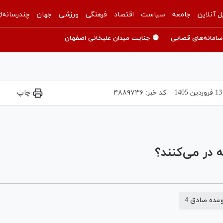
ل آنلاین
جامعه
سیاست
اقتصاد
فرهنگی
ورزشی
جهان
چندرسانه‌ا
سامانه‌های قضایی
🟡 جنایت میدان علیخانی اصفهان
13 فروردين 1405
کد خبر:
۴۸۸۹۷۳۶
چاپ
Play
Video
 در می‌کنند؟
عده صادق 4