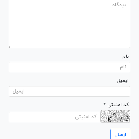
نام
ایمیل
* کد امنیتی