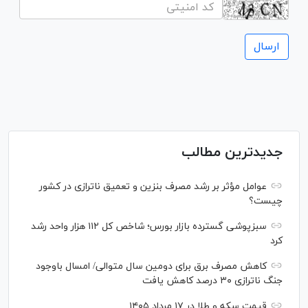
جدیدترین مطالب
عوامل مؤثر بر رشد مصرف بنزین و تعمیق ناترازی در کشور
چیست؟
سبزپوشی گسترده بازار بورس؛ شاخص کل ۱۱۲ هزار واحد رشد
کرد
کاهش مصرف برق برای دومین سال متوالی/ امسال باوجود
جنگ ناترازی ۳۰ درصد کاهش یافت
قیمت سکه و طلا در ۱۷ مرداد ۱۴۰۵