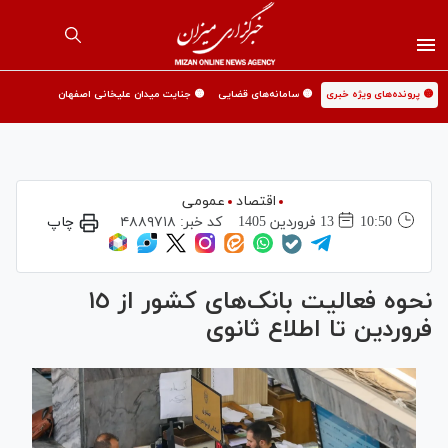
🟡 پرونده‌های ویژه خبری
🟡 سامانه‌های قضایی
🟡 جنایت میدان علیخانی اصفهان
اقتصاد
عمومی
10:50
13 فروردين 1405
کد خبر:
۴۸۸۹۷۱۸
چاپ
نحوه فعالیت بانک‌های کشور از ١٥
فروردین تا اطلاع ثانوی