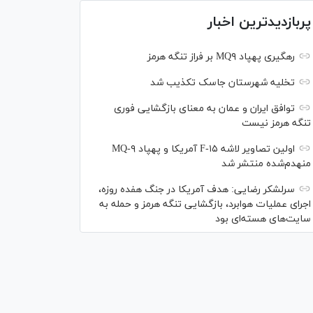
پربازدیدترین اخبار
رهگیری پهپاد MQ۹ بر فراز تنگه هرمز
تخلیه شهرستان جاسک تکذیب شد
توافق ایران و عمان به معنای بازگشایی فوری
تنگه هرمز نیست
اولین تصاویر لاشه F-۱۵ آمریکا و پهپاد MQ-۹
منهدم‌شده منتشر شد
سرلشکر رضایی: هدف آمریکا در جنگ هفده روزه،
اجرای عملیات هوابرد، بازگشایی تنگه هرمز و حمله به
سایت‌های هسته‌ای بود