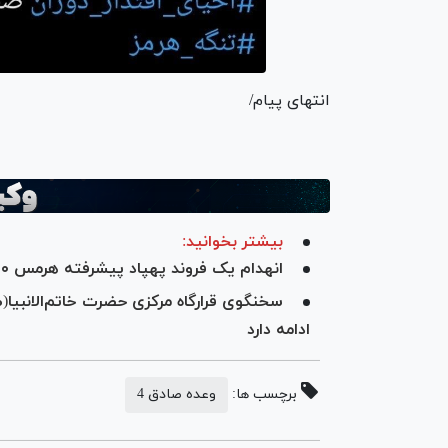
انتهای پیام/
بیشتر بخوانید:
انهدام یک فروند پهپاد پیشرفته هرمس ۹۰۰ در آسمان شیراز
سخنگوی قرارگاه مرکزی حضرت خاتم‌الانبیا(
ادامه دارد
برچسب ها:
وعده صادق 4