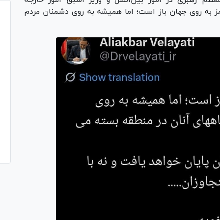
عظم رهبری در امور بین‌الملل و وزیر اسبق امور خارجه
به روی جهان باز است؛ اما همیشه به روی دشمنان مردم