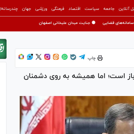
ل آنلاین
جامعه
سیاست
اقتصاد
فرهنگی
ورزشی
جهان
چندرسانه‌ا
سامانه‌های قضایی
🟡 جنایت میدان علیخانی اصفهان
چاپ
باز است؛ اما همیشه به روی دشمنان