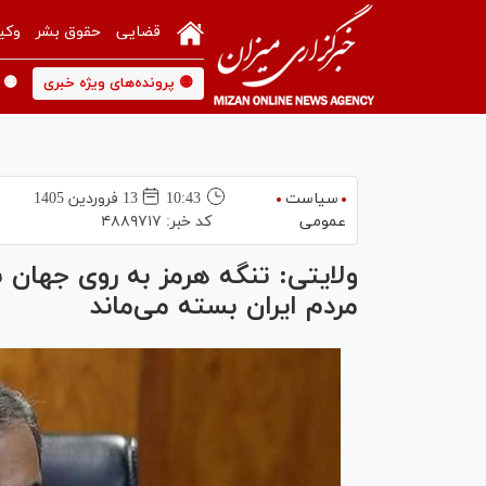
قضایی
حقوق بشر
وکی
🟡 پرونده‌های ویژه خبری
🟡 
سیاست
10:43
13 فروردين 1405
عمومی
کد خبر:
۴۸۸۹۷۱۷
ولایتی: تنگه هرمز به روی جهان 
مردم ایران بسته می‌ماند