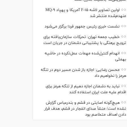
اولین تصاویر لاشه F-۱۵ آمریکا و پهپاد MQ-۹
منهدم‌شده منتشر شد
نشست خبری رئیس‌ جمهور فردا برگزار می‌شود
خطیب جمعه تهران: تحرکات سازمان‌یافته برای
ترویج برهنگی با پشتیبانی دشمنان در جریان است
انهدام کنترل‌شده مهمات عمل‌نکرده در حاشیه
بهمئی
محسن رضایی: اجازه باز شدن مسیر دوم در تنگه
هرمز را نخواهیم داد
نباید به دشمنان اجازه دهیم از تنگه هرمز برای
اقدام علیه ملت ایران استفاده کنند
هیچ‌گونه اصابتی در قشم و بندرعباس گزارش
نشده است/ منشأ صدای انفجار در قشم، هدف قرار
دادن اهداف متخاصم بود