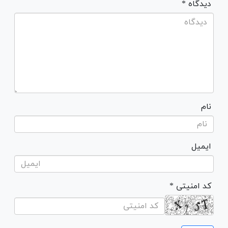
* دیدگاه
نام
ایمیل
* کد امنیتی