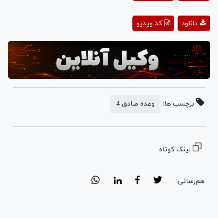
Video
Play
دانلود
کد ویدیو
Video
برچسب ها:
وعده صادق 4
لینک کوتاه
هم‌رسانی: