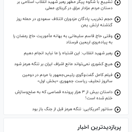
تشییع با شکوه پیکر مطهر رهبر شهید انقلاب اسلامی بر
دستان مردم عزادار عراق در کربلای معلی
حجم تخریب پادگان مزدوران ائتلاف سعودی در حمله روز
گذشته ارتش یمن
وقتی حاج قاسم سلیمانی به بهانه مأموریت حاج رمضان را
به پیاده‌روی اربعین فرستاد
رهبر شهید انقلاب: این اشتباه را ما نباید انجام دهیم
هیچ کشوری نمی‌تواند مانع اشراف ایران بر تنگه هرمز شود
فیلم کامل گفت‌وگوی رئیس‌جمهور با مردم در دومین
سالروز تحلیف ریاست جمهوری «بخش اول»
داستان بیش از ۳ هزار پرونده قصاصی که به صلح‌وسازش
ختم شده است!
سناتور آمریکایی: تنگه هرمز قبل از جنگ باز بود
پربازدیدترین اخبار