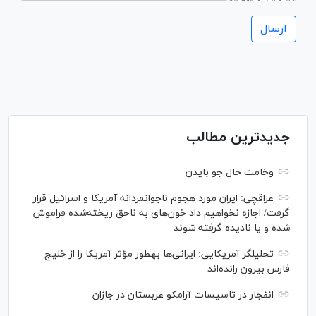
جدیدترین مطالب
وخامت حال جو بایدن
عراقچی: ایران مورد هجوم ناجوانمردانه آمریکا و اسرائیل قرار
گرفت/ اجازه نخواهیم داد خون‌های به ناحق ریخته‌شده فراموش
شده و یا نادیده گرفته شوند
تحلیلگر آمریکایی: ایرانی‌ها به‎طور مؤثر آمریکا را از خلیج
فارس بیرون رانده‌اند
انفجار در تاسیسات آرامکو عربستان در جازان