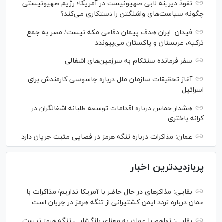
نفوذ دیرینه لابی صهیونیست در آمریکا؛ رژیم صهیونیستی
چگونه سیاست‌های واشنگتن را دستکاری می‌کند؟
فیدان: ایران هدف پیمان دفاعی مکه نیست/ مصر به جمع
ترکیه، عربستان و پاکستان می‌پیوندد
سفر فرمانده سنتکام به سرزمین‌های اشغالی
آغاز تحقیقات سازمان ملل درباره جاسوسی کارمندش برای
اسرائیل
هشدار حماس درباره اقدامات توسعه طلبانه اشغالگران در
کرانه باختری
عمان: مذاکرات درباره تنگه هرمز در فضایی مثبت جریان دارد
پربازدیدترین اخبار
بقایی: مذاکره‎ای در حال حاضر با آمریکا نداریم/ مذاکرات با
عمان درباره تردد ایمن کشتیرانی از تنگه هرمز در جریان است
بقایی: تفاهم با عمان به معنای بازگشایی تنگه هرمز نیست