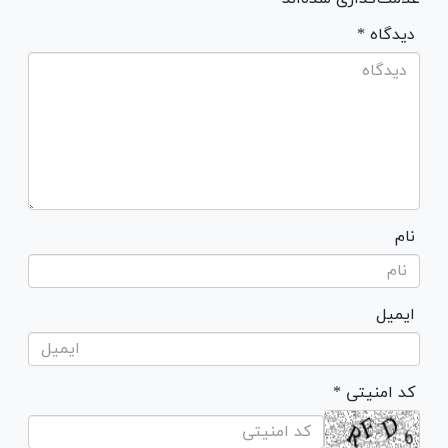
* دیدگاه
نام
ایمیل
* کد امنیتی