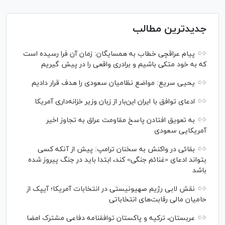
جدیدترین مطالب
پیام عراقچی خطاب به همسایگان: زمان آن فرا رسیده است
که به خود متکی باشیم و برادری واقعی را در پیش گیریم
یحیی سریع: مواضع نظامیان سعودی را هدف قرار دادیم
ادعای توافق با ایران این‌بار از زبان وزیر خزانه‌داری آمریکا
به تعویق افتادن پاسخ مقاومت عراق به تجاوز اخیر
آمریکایی سعودی
بقائی در واکنش به سخنان ترامپ: پیش از آنکه کسی
بتواند ادعای «غنائم جنگی» کند، ابتدا باید در جنگ پیروز شده
باشد
نقش لابی رژیم صهیونیستی در انتخابات آمریکا؛ آیپک از
حامیان مالی رقابت‌های انتخاباتی
عربستان، ترکیه و پاکستان توافقنامه دفاعی مشترک امضا