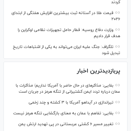
کردند
قیمت طلا در آستانه ثبت بیشترین افزایش هفتگی از ابتدای
۲۰۲۶
وزارت دفاع روسیه: قطار حامل تجهیزات نظامی اوکراین را
هدف قرار دادیم
تلگراف: جنگ علیه ایران می‌تواند به یکی از اشتباهات تاریخ
تبدیل شود
پربازدیدترین اخبار
بقایی: مذاکره‎ای در حال حاضر با آمریکا نداریم/ مذاکرات با
عمان درباره تردد ایمن کشتیرانی از تنگه هرمز در جریان است
تیراندازی در آیداهو آمریکا با ۳ کشته و چند زخمی
بقایی: تفاهم با عمان به معنای بازگشایی تنگه هرمز نیست
تغییر مسیر ۶ کشتی عربستانی در پی تهدید ارتش یمن