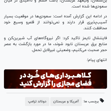
بن‌سلمان، ولیعهد عربستان، باعث خشم و ناامیدی در میان
سعودی‌ها شده است.
در ادامه این گزارش آمده است: سعودی‌ها در موقعیت بسیار
آسیب‌پذیری قرار دارند و نمی‌توانند از قلمرو وسیع خود
محافظت کنند.
فایننشال تایمز تاکید کرد: اگر نیروگاه‌های آب شیرین‌کن و
منابع برق عربستان نابود شوند، ما در مورد بازگشت به عصر
حجر صحبت می‌کنیم، وضعیتی غیرقابل تحمل.
انتهای پیام/
برچسب ها:
آمریکا و عربستان
دونالد ترامپ