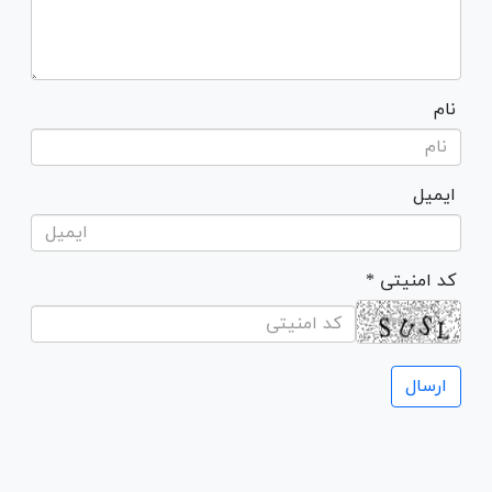
نام
ایمیل
* کد امنیتی