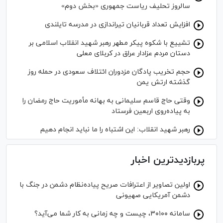
سالروز تحلیف ریاست جمهوری «بخش دوم»
افزایش تعداد قربانیان تیراندازی در مدرسه تایلندی
تشییع با شکوه پیکر مطهر رهبر شهید انقلاب اسلامی بر
دستان مردم عزادار عراق در کربلای معلی
حجم تخریب پادگان مزدوران ائتلاف سعودی در حمله روز
گذشته ارتش یمن
وقتی حاج قاسم سلیمانی به بهانه مأموریت حاج رمضان را
به پیاده‌روی اربعین فرستاد
رهبر شهید انقلاب: این اشتباه را ما نباید انجام دهیم
پربازدیدترین اخبار
اولین تصاویر از اعترافات صریح پیاده‌نظام‌ دشمن در جنگ با
دشمن آمریکایی صهیونی
سامانه ۳۰۱۰۰، چیست و چه زمانی به کار شما می‌آید؟