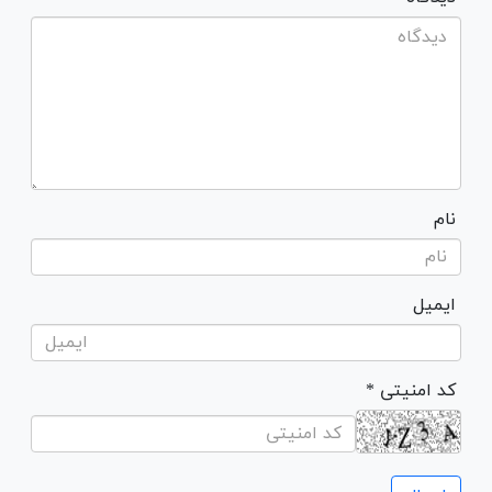
نام
ایمیل
* کد امنیتی