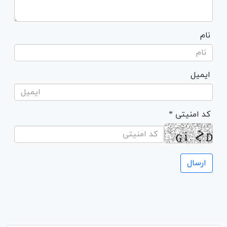
نام
ایمیل
* کد امنیتی