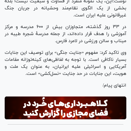
نوشت:این، یک نمونه منفرد از قساوت و سبعیت نیست؛ بلکه
بخشی از یک الگوی نظام‌مند وحشیانه در جریان جنگ
غیرقانونی علیه ایران است.
در ۳۳ روز گذشته، متجاوزان بیش از ۶۰۰ مدرسه و مرکز
آموزشی را هدف قرار داده‌اند، از جمله مدرسهٔ شجره طیبه در
میناب و سالن ورزشی در لامرد فارس.
وی تاکید کرد: مفهوم «جنایت جنگی» برای توصیف این جنایات
بسیار ناکافی است. با توجه به لفاظی‌های کینه‌توزانه مقامات
آمریکایی و اسرائیلی علیه ایرانیان، به عنوان یک ملت و
هویت، این جنایات در حد جنایت «نسل‌کشی» است.
انتهای پیام/