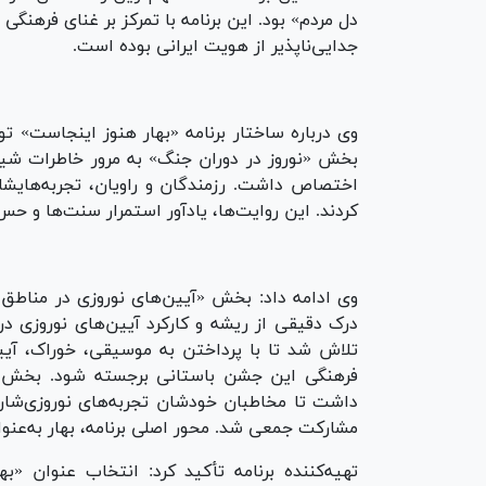
دل مردم» بود. این برنامه با تمرکز بر غنای فرهن
جدایی‌ناپذیر از هویت ایرانی بوده است.
وی درباره ساختار برنامه «بهار هنوز اینجاست» 
بخش «نوروز در دوران جنگ» به مرور خاطرات شی
اختصاص داشت. رزمندگان و راویان، تجربه‌هایشان 
کردند. این روایت‌ها، یادآور استمرار سنت‌ها و 
وی ادامه داد: بخش «آیین‌های نوروزی در مناطق 
درک دقیقی از ریشه و کارکرد آیین‌های نوروزی د
تلاش شد تا با پرداختن به موسیقی، خوراک، آیی
فرهنگی این جشن باستانی برجسته شود. بخش «ر
داشت تا مخاطبان خودشان تجربه‌های نوروزی‌ش
مشارکت جمعی شد. محور اصلی برنامه، بهار به‌عنو
تهیه‌کننده برنامه تأکید کرد: انتخاب عنوان «ب