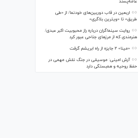
عامه‌پسند
اربعین در قاب دوربین‌های خودنما/ از «طی
طریق» تا «ویترین بلاگری»
روایت سینماگران درباره راز محبوبیت اکبر عبدی/
هنرمندی که از مرزهای جناحی عبور کرد
«مینا» ۲ جایزه از راه ابریشم گرفت
آرش امینی: موسیقی در جنگ نقش مهمی در
حفظ روحیه و همبستگی دارد