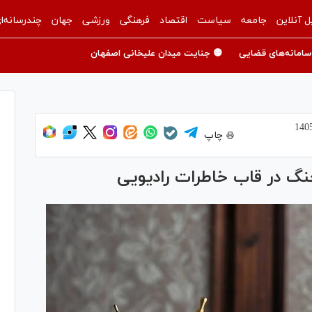
ل آنلاین
جامعه
سیاست
اقتصاد
فرهنگی
ورزشی
جهان
چندرسانه‌ا
سامانه‌های قضایی
🟡 جنایت میدان علیخانی اصفهان
چاپ
جنگ در قاب خاطرات رادیویی