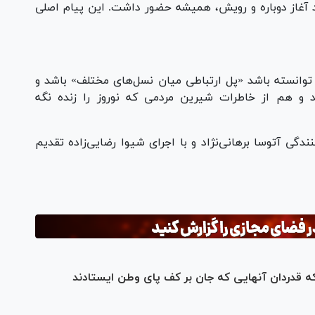
اد آغاز دوباره و رویش، همیشه حضور داشت. این پیام اصلی
امه توانسته باشد «پل ارتباطی میان نسل‌های مختلف» باشد و
 و هم از خاطرات شیرین مردمی که نوروز را زنده نگه
جاست» هر روز ساعت ۱۵ به تهیه‌کنندگی آتوسا برهانی‌نژاد و با اجرای شیوا رضایی‌زاده تقدیم
ه قدردان آنهایی که جان بر کف پای وطن ایستادند