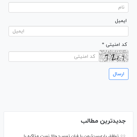
ایمیل
* کد امنیتی
جدیدترین مطالب
توافق پاری‌سن‌ژرمن با فران تورس؛ حالا نوبت مذاکره با