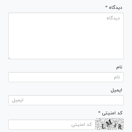
* دیدگاه
نام
ایمیل
* کد امنیتی