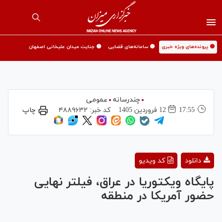
🟡 پرونده‌های ویژه خبری
🟡 سامانه‌های قضایی
🟡 جنایت میدان علیخانی اصفهان
چندرسانه
عمومی
17:55
12 فروردين 1405
کد خبر:
۴۸۸۹۶۳۲
چاپ
Play
دانلود
کد ویدیو
Video
پایگاه ویکتوریا در عراق، فیلتر نهایی
حضور آمریکا در منطقه