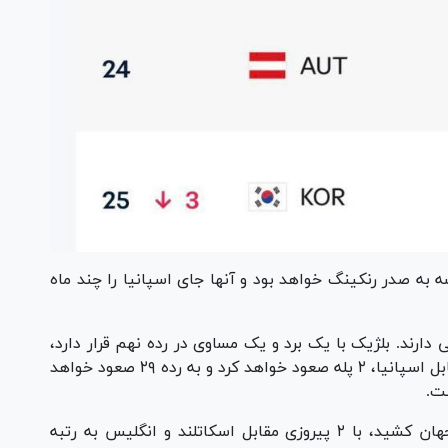
 به صدر رنکینگ خواهد بود و آنها جای اسپانیا را چند ماه
دارند. بلژیک با یک برد و یک مساوی در رده نهم قرار دارد،
مصر پس از برد ۴ گله مقابل عربستان و تساوی مقابل اسپانیا، ۲ پله صعود خواهد کرد و به رده ۲۹ صعود خواهد
ژاپن که در این پنجره ملی قدرت خود را به رخ جهان کشید، با ۲ پیروزی مقابل اسکاتلند و انگلیس به رتبه