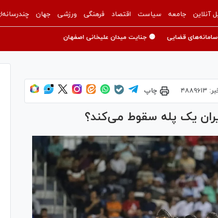
ل آنلاین
جامعه
سیاست
اقتصاد
فرهنگی
ورزشی
جهان
چندرسانه‌ا
سامانه‌های قضایی
🟡 جنایت میدان علیخانی اصفهان
بر:
۴۸۸۹۶۱۳
چاپ
یران یک پله سقوط می‌کند؟