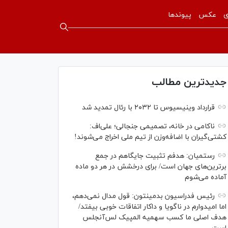
ی
عکس
پیوندها
جدیدترین مطالب
قرارداد وینیسیوس تا ۲۰۳۲ با رئال‌ تمدید شد
ناکامی در خانه، تصمیمی جنجالی؛ علی‌اف:
کشتی‌گیران با اضافه‌وزن از تیم ملی اخراج می‌شوند!
رستمیان: هدفم تثبیت جایگاهم در جمع
برترین‌های جهان است/ برای درخشش در هر دو ماده
آماده می‌شوم
رئیس فدراسیون بدمینتون: قول مدال نمی‌دهم،
اما امیدوارم در ناگویا و داکار اتفاقات خوبی بیفتد/
هدف اصلی ما کسب سهمیه المپیک لس‌آنجلس