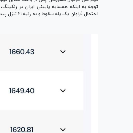
توجه به اینکه همسایه پایینی ایران در رنکینگ،
احتمال فراوان یک پله سقوط و به رتبه ۲۱ تنزل پیدا خواهد کرد.