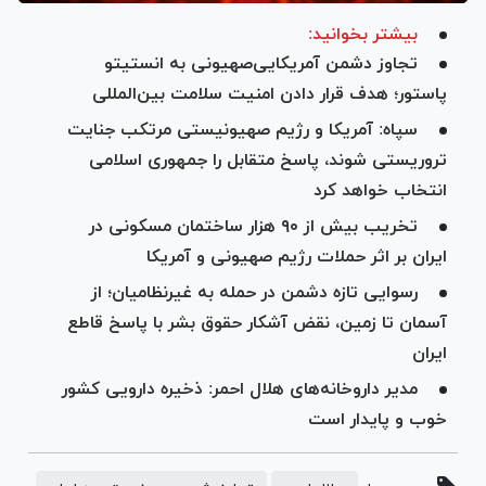
بیشتر بخوانید:
تجاوز دشمن آمریکایی‌صهیونی به انستیتو
پاستور؛ هدف قرار دادن امنیت سلامت بین‌المللی
سپاه: آمریکا و رژیم صهیونیستی مرتکب جنایت
تروریستی شوند، پاسخ متقابل را جمهوری اسلامی
انتخاب خواهد کرد
تخریب بیش از ۹۰ هزار ساختمان مسکونی در
ایران بر اثر حملات رژیم صهیونی و آمریکا
رسوایی تازه دشمن در حمله به غیرنظامیان؛ از
آسمان تا زمین، نقض آشکار حقوق بشر با پاسخ قاطع
ایران
مدیر داروخانه‌های هلال احمر: ذخیره دارویی کشور
خوب و پایدار است