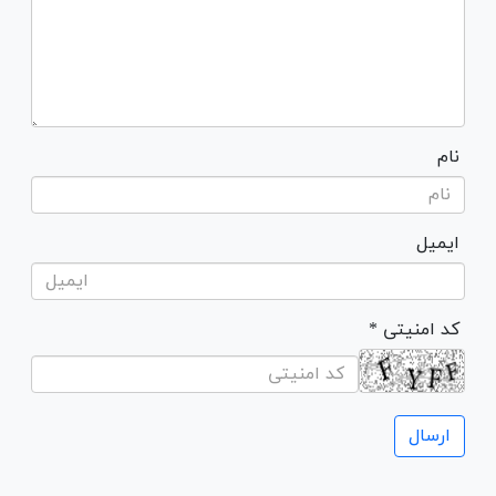
نام
ایمیل
* کد امنیتی