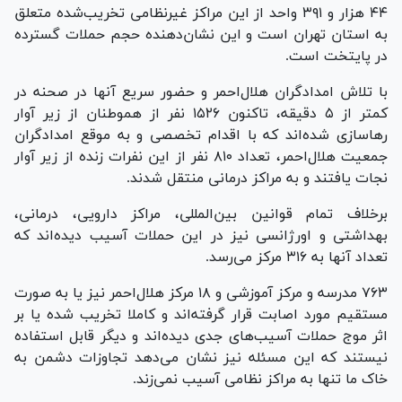
۴۴ هزار و ٣٩١ واحد از این مراکز غیرنظامی تخریب‌شده متعلق
به استان تهران است و این نشان‌دهنده حجم حملات گسترده
در پایتخت است.
با تلاش امدادگران هلال‌احمر و حضور سریع آنها در صحنه در
کمتر از ۵ دقیقه، تاکنون ۱۵۲۶ نفر از هموطنان از زیر آوار
رهاسازی شده‌اند که با اقدام تخصصی و به موقع امدادگران
جمعیت هلال‌احمر، تعداد ۸۱۰ نفر از این نفرات زنده از زیر آوار
نجات یافتند و به مراکز درمانی منتقل شدند.
برخلاف تمام قوانین بین‌المللی، مراکز دارویی، درمانی،
بهداشتی و اورژانسی نیز در این حملات آسیب دیده‌اند که
تعداد آنها به ٣١۶ مرکز می‌رسد.
٧۶٣ مدرسه و مرکز آموزشی و ١٨ مرکز هلال‌احمر نیز یا به صورت
مستقیم مورد اصابت قرار گرفته‌اند و کاملا تخریب شده یا بر
اثر موج حملات آسیب‌های جدی دیده‌اند و دیگر قابل استفاده
نیستند که این مسئله نیز نشان می‌دهد تجاوزات دشمن به
خاک ما تنها به مراکز نظامی آسیب نمی‌زند.