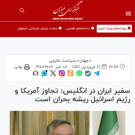
🟡 پرونده‌های ویژه خبری
🟡 سامانه‌های قضایی
🟡 جنایت میدان علیخانی اصفهان
جهان
سیاست خارجی
16:04
12 فروردين 1405
کد خبر:
۴۸۸۹۶۰۲
چاپ
سفیر ایران در انگلیس: تجاوز آمریکا و
رژیم اسرائیل ریشه بحران است