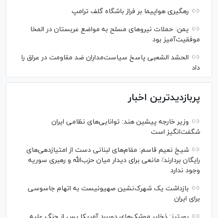
رهگیری هواپیما بر فراز باشگاه گلف ترامپ
یمن: حملات نیروهای مسلح به مواضع عربستان در المخا
موفقیت‌آمیز بود
الحشد الشعبی پاسخ سیاست‌مداران ضد مقاومت در عراق را
داد
پربازدیدترین اخبار
وزیر خارجه پیشین هند: توانایی‌های نظامی ایران
شگفت‌انگیز است
شیخ نعیم قاسم: مقام‌های لبنانی دست از امتیازدهی‌های
رایگان بردارند/ مانعی برای دیدار میان حزب‌الله و رهبری سوریه
وجود ندارد
بازداشت یک شهرک‌نشین صهیونیست به اتهام جاسوسی
برای ایران
رویترز: ذخایر موشک‌های دوربرد آمریکا پس از جنگ علیه