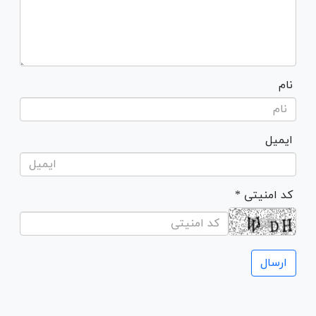
نام
ایمیل
* کد امنیتی