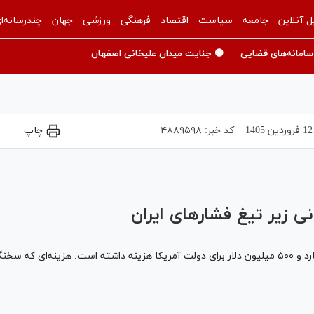
ل آنلاین
جامعه
سیاست
اقتصاد
فرهنگی
ورزشی
جهان
چندرسانه‌ا
سامانه‌های قضایی
🟡 جنایت میدان علیخانی اصفهان
12 فروردين 1405
کد خبر:
۴۸۸۹۵۹۸
چاپ
Play
Video
 زیر تیغ فشار‌های ایران
جنگ تحمیلی آمریکا به ایران تا امروز بیش از ۳۷ میلیارد و ۵۰۰ میلیون دلار برای دولت آمریکا هزینه 