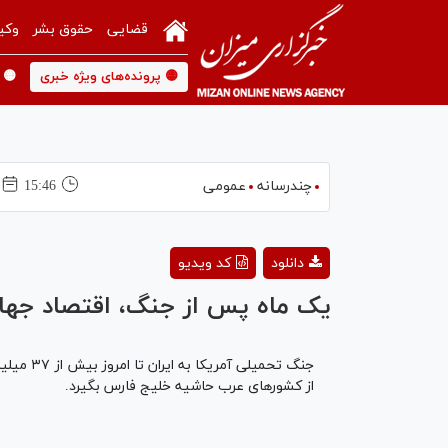
قضایی
حقوق بشر
وکی
🟡 پرونده‌های ویژه خبری
🟡 
چندرسانه
عمومی
15:46
دانلود
کد ویدیو
یک ماه پس از جنگ، اقتصاد جهانی
از کشورهای عرب حاشیه خلیج فارس بگیرد.