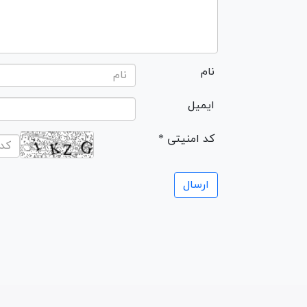
نام
ایمیل
* کد امنیتی