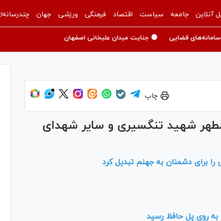
ل آنلاین
جامعه
سیاست
اقتصاد
فرهنگی
ورزشی
جهان
چندرسانه‌ا
سامانه‌های قضایی
🟡 جنایت میدان علیخانی اصفهان
چاپ
مطهر شهید تنگسیری و سایر شهدای
را برای دشمنان به جهنم تبدیل کرد
Play
Video
 به روی پل حافظ رسید