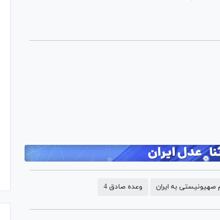
Pl
Vi
Play
Video
Play
Video
Play
Video
 صهیونیستی به ایران
وعده صادق 4