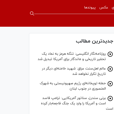
ی
عکس
پیوندها
جدیدترین مطالب
روزنامه‌نگار انگلیسی: تنگه هرمز به نماد یک
تحقیر تاریخی و ماندگار برای آمریکا تبدیل شد
عالم اهل‌سنت عراق: شهید خامنه‌ای دیگر در
تاریخ تکرار نخواهد شد
حمله توپخانه‌ای رژیم صهیونیستی به شهرک
المنصوری در جنوب لبنان
برنی سندرز، سناتور آمریکایی: ترامپ فاسد
است و آمریکا را وارد یک جنگ فاجعه‌بار کرده
است