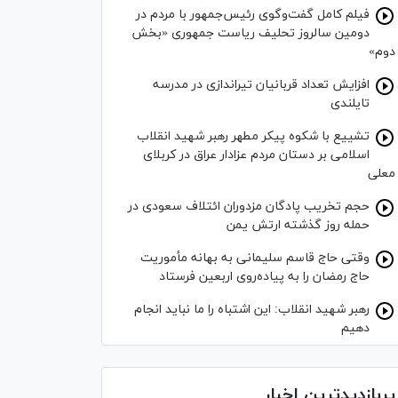
فیلم کامل گفت‌وگوی رئیس‌جمهور با مردم در
دومین سالروز تحلیف ریاست جمهوری «بخش
دوم»
افزایش تعداد قربانیان تیراندازی در مدرسه
تایلندی
تشییع با شکوه پیکر مطهر رهبر شهید انقلاب
اسلامی بر دستان مردم عزادار عراق در کربلای
معلی
حجم تخریب پادگان مزدوران ائتلاف سعودی در
حمله روز گذشته ارتش یمن
وقتی حاج قاسم سلیمانی به بهانه مأموریت
حاج رمضان را به پیاده‌روی اربعین فرستاد
رهبر شهید انقلاب: این اشتباه را ما نباید انجام
دهیم
پربازدیدترین اخبار