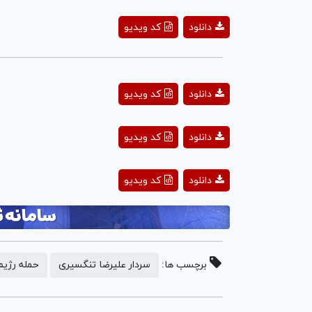
ay
دانلود
کد ویدیو
deo
دانلود
کد ویدیو
دانلود
کد ویدیو
دانلود
کد ویدیو
برچسب ها:
سردار علیرضا تنگسیری
حمله رژیم