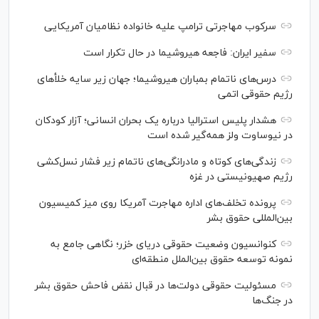
سرکوب مهاجرتی ترامپ علیه خانواده نظامیان آمریکایی
سفیر ایران: فاجعه هیروشیما در حال تکرار است
درس‌های ناتمام بمباران هیروشیما؛ جهان زیر سایه خلأ‌های
رژیم حقوقی اتمی
هشدار پلیس استرالیا درباره یک بحران انسانی؛ آزار کودکان
در نیوساوت ولز همه‌گیر شده است
زندگی‌های کوتاه و مادرانگی‌های ناتمام زیر فشار نسل‌کشی
رژیم صهیونیستی در غزه
پرونده تخلف‌های اداره مهاجرت آمریکا روی میز کمیسیون
بین‌المللی حقوق بشر
کنوانسیون وضعیت حقوقی دریای خزر؛ نگاهی جامع به
نمونه توسعه حقوق بین‌الملل منطقه‌ای
مسئولیت حقوقی دولت‌ها در قبال نقض‌ فاحش حقوق بشر
در جنگ‌ها