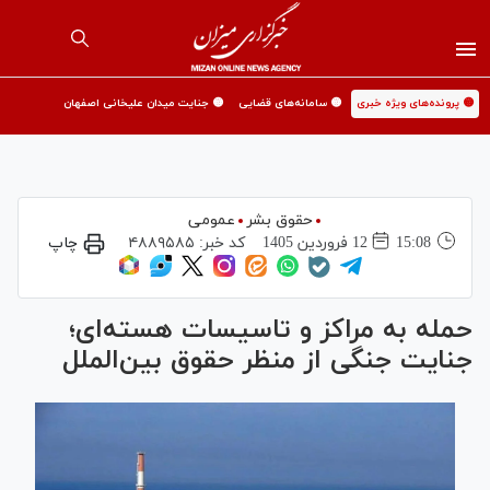
🟡 پرونده‌های ویژه خبری
🟡 سامانه‌های قضایی
🟡 جنایت میدان علیخانی اصفهان
حقوق بشر
عمومی
15:08
12 فروردين 1405
کد خبر:
۴۸۸۹۵۸۵
چاپ
حمله به مراکز و تاسیسات هسته‌ای؛
جنایت جنگی از منظر حقوق بین‌الملل