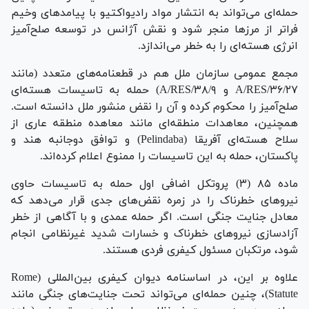
حمله‌ای می‌تواند به انتشار مواد رادیواکتیو با پیامد‌های وخیم
فراتر از مرز‌ها منجر شود و نقش آژانس در توسعه صلح‌آمیز
انرژی هسته‌ای را به خطر می‌اندازد.
مجمع عمومی سازمان ملل هم در قطعنامه‌های متعدد (مانند
A/RES/۳۶/۲۷ و A/RES/۳۸/۹) حمله به تاسیسات هسته‌ای
صلح‌آمیز را محکوم کرده و آن را نقض منشور ملل دانسته است.
همچنین، معاهدات منطقه‌ای مانند معاهده منطقه عاری از
سلاح هسته‌ای آفریقا (Pelindaba) و توافق دوجانبه هند و
پاکستان، حمله به این تاسیسات را ممنوع اعلام کرده‌اند.
ماده ۸۵ (۳) پروتکل اضافی اول حمله به تاسیسات حاوی
نیرو‌های خطرناک را در زمره نقض‌های جدی قرار می‌دهد که
معادل جنایت جنگی است. اگر حمله عمدی و با آگاهی از خطر
آزادسازی نیرو‌های خطرناک و خسارات شدید غیرنظامی انجام
شود، مرتکبان مسئول کیفری فردی هستند.
علاوه بر این، در اساسنامه دیوان کیفری بین‌المللی (Rome
Statute)، چنین حمله‌ای می‌تواند تحت جنایت‌های جنگی مانند