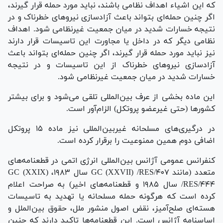
که این اشیاء اهداف نظامی باشند، نباید مورد حمله قرار گیرند،
اگر چنین حمله‌ای بتواند باعث آزادسازی نیرو‌های خطرناک و در
نتیجه خسارات شدید در میان جمعیت غیرنظامی شود. اهداف
نظامی دیگر که در داخل یا مجاورت این تاسیسات قرار دارند
نیز نباید مورد حمله قرار گیرند، اگر چنین حمله‌ای بتواند باعث
آزادسازی نیرو‌های خطرناک از این تاسیسات و در نتیجه
خسارات شدید در میان جمعیت غیرنظامی شود.
این ماده بخشی از عرف بین‌المللی تلقی می‌شود و برای بیشتر
کشور‌ها (حتی غیرعضو پروتکل) الزام‌آور است.
در درگیری‌های مسلحانه غیربین‌المللی نیز ماده ۱۵ پروتکل
اضافی دوم همین ممنوعیت را برقرار کرده است.
کنفرانس عمومی آژانس بین‌المللی انرژی اتمی در قطعنامه‌های
متعدد (مانند GC (XXVII) /RES/۴۰۷ سال ۱۹۸۳، GC (XXIX)
/RES/۴۴۴ سال ۱۹۸۵ و قطعنامه‌های اخیر) به صراحت اعلام
کرده است که هرگونه حمله مسلحانه یا تهدید به تاسیسات
هسته‌ای صلح‌آمیز، نقض اصول منشور ملل، حقوق بین‌الملل و
اساسنامه آژانس است. این قطعنامه‌ها تاکید دارند که چنین