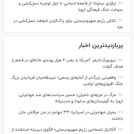
تراژدی سئوتا؛ از فاجعه انسانی تا ابزار توجیه نسل‌کشی و
سوخت جنگ فرهنگی اروپا
تلاش رژیم صهیونیستی برای پاک‌کردن شواهد نسل‌کشی در
غزه
پربازدیدترین اخبار
نیویورک‌تایمز: آمریکا با بمب ۲ هزار پوندی خانه‌ای در قشم را
هدف گرفت
واقعیتی بزرگ‌تر از آمار‌های رسمی؛ غیرنظامیان قربانیان بزرگ
جنگ افروزی‌های ترامپ
مرگ در مرز‌های نامرئی؛ مسیر سیاست‌های ضد مهاجرتی
اروپا به گورستان‌های سئوتا و مدیترانه
بحران مهاجرتی در اسپانیا؛ ۳۴ مهاجر در مرز مراکش جان
باختند
آلکاتراز تمساحی رژیم صهیونیستی؛ الگوی دیرینه استفاده از