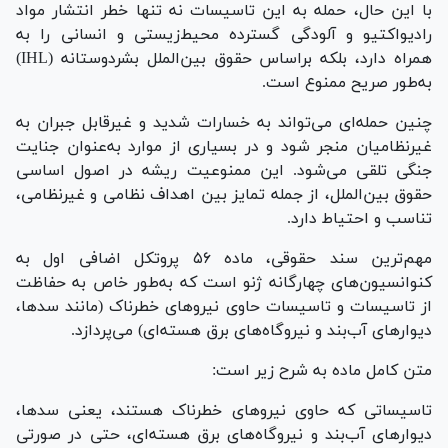
با این حال، حمله به این تاسیسات نه تنها خطر انتشار مواد
رادیواکتیو و آلودگی گسترده محیط‌زیستی و انسانی را به
همراه دارد، بلکه براساس حقوق بین‌الملل بشردوستانه (IHL)
به‌طور صریح ممنوع است.
چنین حمله‌ای می‌تواند به خسارات شدید و غیرقابل جبران به
غیرنظامیان منجر شود و در بسیاری از موارد به‌عنوان جنایت
جنگی تلقی می‌شود. این ممنوعیت ریشه در اصول اساسی
حقوق بین‌الملل، از جمله تمایز بین اهداف نظامی و غیرنظامی،
تناسب و احتیاط دارد.
مهم‌ترین سند حقوقی، ماده ۵۶ پروتکل اضافی اول به
کنوانسیون‌های چهارگانه ژنو است که به‌طور خاص به حفاظت
از تاسیسات و تاسیسات حاوی نیرو‌های خطرناک (مانند سدها،
دیوار‌های آب‌بند و نیروگاه‌های برق هسته‌ای) می‌پردازد.
متن کامل ماده به شرح زیر است:
تاسیساتی که حاوی نیرو‌های خطرناک هستند، یعنی سدها،
دیوار‌های آب‌بند و نیروگاه‌های برق هسته‌ای، حتی در صورتی