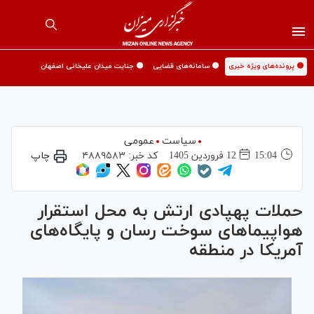
🟡 پرونده‌های ویژه خبری
🟡 سامانه‌های قضایی
🟡 جنایت میدان علیخانی اصفهان
سیاست
عمومی
15:04
12 فروردين 1405
کد خبر:
۴۸۸۹۵۸۳
چاپ
حملات پهپادی ارتش به محل استقرار
هواپیما‌های سوخت رسان و پایگاه‌های
آمریکا در منطقه