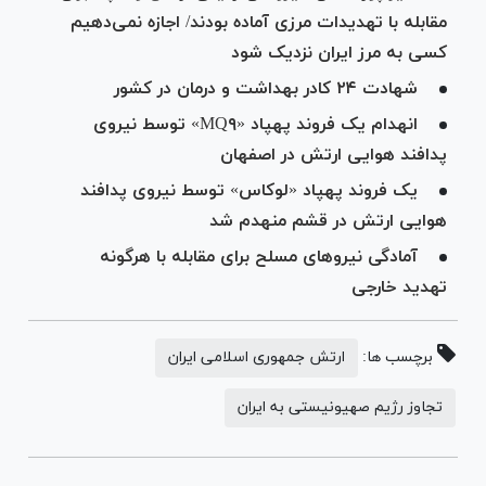
مقابله با تهدیدات مرزی آماده بودند/ اجازه نمی‌دهیم
کسی به مرز ایران نزدیک شود
شهادت ۲۴ کادر بهداشت و درمان در کشور
انهدام یک فروند پهپاد «MQ۹» توسط نیروی
پدافند هوایی ارتش در اصفهان
یک فروند پهپاد «لوکاس» توسط نیروی پدافند
هوایی ارتش در قشم منهدم شد
آمادگی نیرو‌های مسلح برای مقابله با هرگونه
تهدید خارجی
برچسب ها:
ارتش جمهوری اسلامی ایران
تجاوز رژیم صهیونیستی به ایران