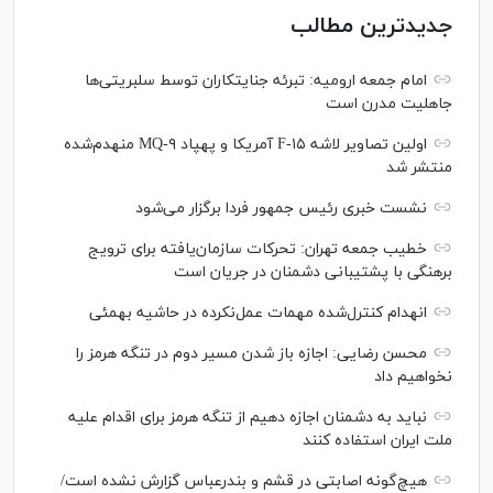
جدیدترین مطالب
امام جمعه ارومیه: تبرئه جنایتکاران توسط سلبریتی‌ها
جاهلیت مدرن است
اولین تصاویر لاشه F-۱۵ آمریکا و پهپاد MQ-۹ منهدم‌شده
منتشر شد
نشست خبری رئیس‌ جمهور فردا برگزار می‌شود
خطیب جمعه تهران: تحرکات سازمان‌یافته برای ترویج
برهنگی با پشتیبانی دشمنان در جریان است
انهدام کنترل‌شده مهمات عمل‌نکرده در حاشیه بهمئی
محسن رضایی: اجازه باز شدن مسیر دوم در تنگه هرمز را
نخواهیم داد
نباید به دشمنان اجازه دهیم از تنگه هرمز برای اقدام علیه
ملت ایران استفاده کنند
هیچ‌گونه اصابتی در قشم و بندرعباس گزارش نشده است/