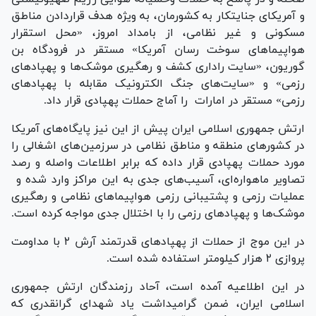
و آمریکای جنایتکار به کشورمان، به ویژه هدف قراردادن مناطق
مسکونی و غیر نظامی، از بامداد امروز، «محل استقرار
هواپیما‌های سوخت رسان آمریکا» مستقر در فرودگاه بن
گوریون، «سایت راداری کشف و رهگیری موشک‌ها و پهپاد‌های
رزمی» و «سایت‌های جنگ الکترونیک مقابله با پهپاد‌های
رزمی» مستقر در امارات را آماج حملات پهپادی قرار داد.
ارتش جمهوری اسلامی ایران پیش از این نیز پایگاه‌های آمریکا
در کشور‌های منطقه و مناطق نظامی در سرزمین‌های اشغالی را
مورد حملات پهپادی قرار داده که برابر اطلاعات واصله و رصد
تصاویر ماهواره‌ای، آسیب‌های جدی به این مراکز وارد شده و
عملیات رزمی و پشتیبانی رزمی هواپیما‌های نظامی و رهگیری
موشک‌ها و پهپاد‌های رزمی را با اختلال جدی مواجه کرده است.
در این موج از حملات از پهپاد‌های قدرتمند آرش ۲ با مداومت
پروازی ۲ هزار کیلومتر استفاده شده است.
در این اطلاعیه آمده است، آحاد رزمندگان ارتش جمهوری
اسلامی ایران، ضمن گرامیداشت یاد شهدای گرانقدری که