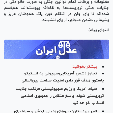
مظلومانه و برخلاف تمام قوانین جنگی به صورت خانوادگی در
جنایات جنگی تروریست‌ها به لقاءالله پیوسته‌اند، هم‌قسم
شده‌اند تا پای جان در انتقام خون پاک هموطنان عزیز و
پشیمانی دشمن متجاوز، از پای ننشینند.
انتهای پیام/
بیشتر بخوانید:
تجاوز دشمن آمریکایی‌صهیونی به انستیتو
پاستور؛ هدف قرار دادن امنیت سلامت بین‌المللی
سپاه: آمریکا و رژیم صهیونیستی مرتکب جنایت
تروریستی شوند، پاسخ متقابل را جمهوری اسلامی
انتخاب خواهد کرد
امیر پوردستان: نیرو‌های زمینی ارتش و سپاه برای