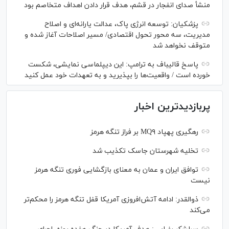
منشأ صدای انفجار در قشم، هدف قرار دادن اهداف متخاصم بود
پزشکیان: توسعه انرژی پاک، عدالت یارانه‌ای و اصلاح
مدیریت، سه محور تحول اقتصادی/ مسیر اصلاحات آغاز شده و
متوقف نخواهد شد
پاسخ قالیباف به ترامپ: این دیپلماسی نمایشی، شکست
خورده است / واقعیت‌ها را بپذیرید و به تعهدات خود عمل کنید
پربازدیدترین اخبار
رهگیری پهپاد MQ۹ بر فراز تنگه هرمز
تخلیه شهرستان جاسک تکذیب شد
توافق ایران و عمان به معنای بازگشایی فوری تنگه هرمز
نیست
ذوالقدر: ادامه آتش‌افروزی آمریکا قفل تنگه هرمز را محکم‌تر
می‌کند