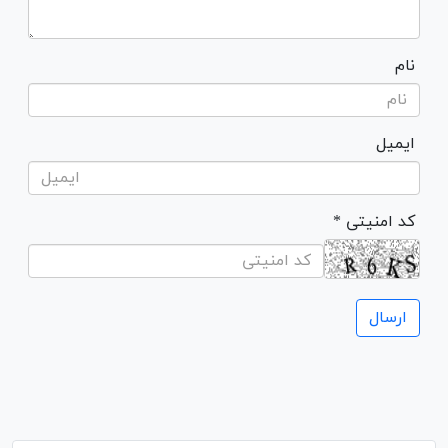
نام
ایمیل
* کد امنیتی