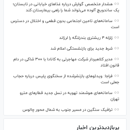
هشدار متخصص گوارش درباره غذا‌های خیابانی در تابستان؛
یک ساندویچ آلوده می‌تواند شما را راهی بیمارستان کند
سامانه‌های تامین اجتماعی بدون قطعی و اختلال در دسترس
است
زلزله ۴ ریشتری بندرلنگه را لرزاند
شرط جدید برای بازنشستگی اعلام شد
مدیر کلاهبردار شرکت مهاجرتی به کانادا با ۳۰۰ شاکی در دام
قانون افتاد
فراجا: ویدئو‌های بازنشرشده از سخنگوی پلیس درباره حجاب
جعلی است
سامانه‌های هوشمند تهویه در نسل جدید قطار‌های مترو
تهران
ترافیک سنگین در مسیر جنوب به شمال محور چالوس
پربازدیدترین اخبار