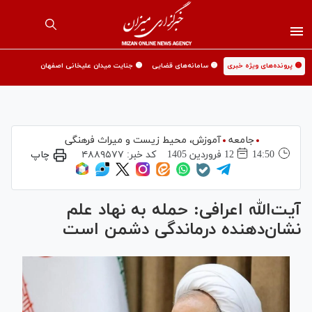
🟡 پرونده‌های ویژه خبری
🟡 سامانه‌های قضایی
🟡 جنایت میدان علیخانی اصفهان
جامعه
آموزش،‌ محیط زیست و میراث فرهنگی
14:50
12 فروردين 1405
کد خبر:
۴۸۸۹۵۷۷
چاپ
آیت‌الله اعرافی: حمله به نهاد علم
نشان‌دهنده درماندگی دشمن است