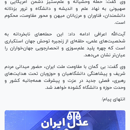
وی گفت: حمله وحشیانه و علم‌ستیز دشمن آمریکایی و
صهیونی به نهاد علم و اندیشه و دانشگاه و ترور بزدلانه
دانشمندان، فناوران و مرزبانان میهن و محور مقاومت، محکوم
است.
آیت‌الله اعرافی ادامه داد: این حمله‌های نابخردانه به
شخصیت‌های علمی، حلقه‌ای از زنجیره توحش جهان استکباری
است که چهره پلید علم‌سوزی و انحصارجویی جهان‌خواران را
عیان‌تر نشان می‌دهد.
وی گفت: بی ‎‌گمان با مقاومت ملت ایران، حضور میدانی مردم
شریف و پیشاهنگی دانشگاهیان و حوزویان تحت هدایت‌های
رهبری، فصلی جدید در عزت و پیشرفت همه‌جانبه کشور و
وحدت حوزه و دانشگاه گشوده خواهد شد.
انتهای پیام/