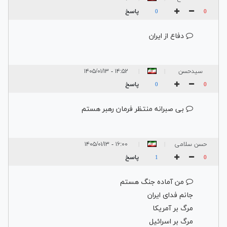
پاسخ
0
0
دفاع از ایران
سیدحسن
۱۴:۵۲ - ۱۴۰۵/۰۱/۱۳
|
|
طباطبائی
پاسخ
0
0
بی صبرانه منتظر فرمان رهبر هستم
حسن سلامی
۱۶:۰۰ - ۱۴۰۵/۰۱/۱۳
|
|
پاسخ
1
0
من آماده جنگ هستم
جانم فدای ایران
مرگ بر آمریکا
مرگ بر اسرائیل