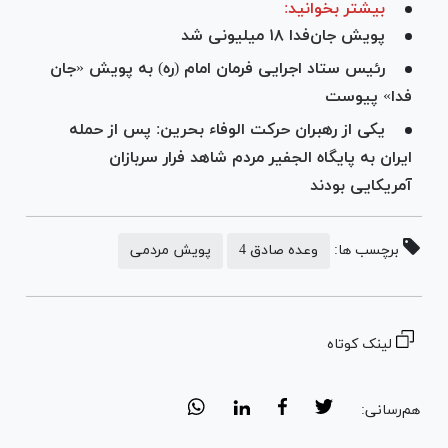
بیشتر بخوانید:
پویش جان‌فدا ۱۸ میلیونی شد
رئیس ستاد اجرایی فرمان امام (ره) به پویش «جان
فدا» پیوست
یکی از رهبران حرکت الوفاء بحرین: پس از حمله
ایران به پایگاه الجفیر مردم شاهد فرار سربازان
آمریکایی بودند
برچسب ها:
وعده صادق 4
پویش مردمی
لینک کوتاه
هم‌رسانی: