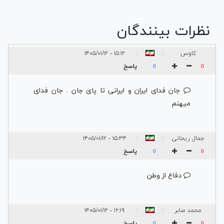
نظرات بینندگان
کاوس
۱۵:۱۲ - ۱۴۰۵/۰۱/۱۲
|
|
پاسخ
0
0
جان فدای ایران و ایرانی تا پای جان . جان فدای
میهنم
جمال ریحانی
۱۵:۳۴ - ۱۴۰۵/۰۱/۱۲
|
|
پاسخ
0
0
دفاع از وطن
محمد صابر
۱۶:۱۹ - ۱۴۰۵/۰۱/۱۲
|
|
الیاسی
پاسخ
0
0