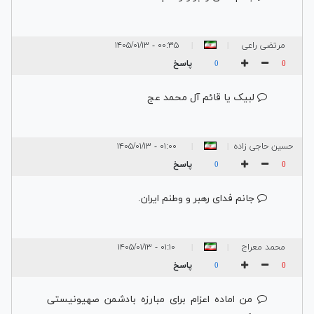
مرتضی راعی
۰۰:۳۵ - ۱۴۰۵/۰۱/۱۳
|
|
پاسخ
0
0
لبیک یا قائم آل محمد عج
حسین حاجی زاده
۰۱:۰۰ - ۱۴۰۵/۰۱/۱۳
|
|
پروین
پاسخ
0
0
جانم فدای رهبر و وطنم ایران.
محمد معراج
۰۱:۱۰ - ۱۴۰۵/۰۱/۱۳
|
|
سنجری
پاسخ
0
0
من اماده اعزام برای مبارزه بادشمن صهیونیستی