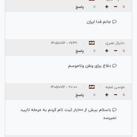
پاسخ
0
0
جانم فدا ایران
دانیال نصری
۱۹:۳۶ - ۱۴۰۵/۰۱/۱۲
|
|
پاسخ
0
0
دفاع برای وطن وناموسم
موسی غنچه
۲۰:۰۰ - ۱۴۰۵/۰۱/۱۲
|
|
سفیدی
پاسخ
0
0
باسلام بیش از ۱۰۰بار ثبت نام کردم به مرحله تایید
نمیرسد