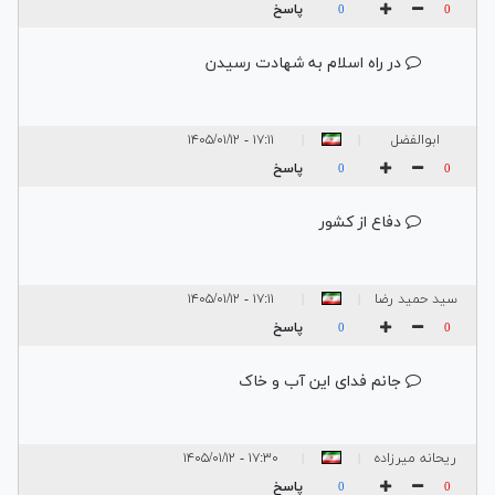
حیدری
پاسخ
0
0
در راه اسلام به شهادت رسیدن
ابوالفضل
۱۷:۱۱ - ۱۴۰۵/۰۱/۱۲
|
|
نوروزیان
پاسخ
0
0
دفاع از کشور
سید حمید رضا
۱۷:۱۱ - ۱۴۰۵/۰۱/۱۲
|
|
شوشتری
پاسخ
0
0
جانم فدای این آب و خاک
ریحانه میرزاده
۱۷:۳۰ - ۱۴۰۵/۰۱/۱۲
|
|
پاسخ
0
0