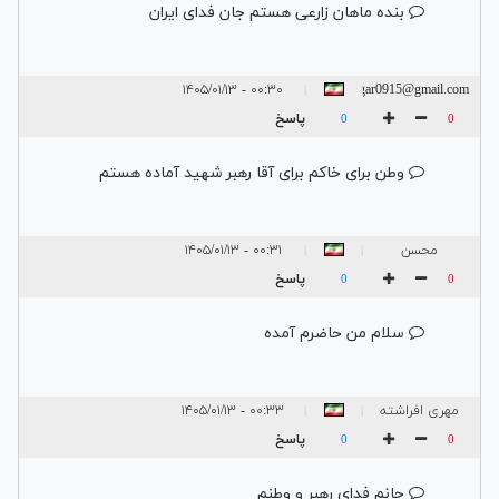
بنده ماهان زارعی هستم جان فدای ایران
۰۰:۳۰ - ۱۴۰۵/۰۱/۱۳
alirezaakhgar0915@gmail.com
|
|
پاسخ
0
0
وطن برای خاکم برای آقا رهبر شهید آماده هستم
محسن
۰۰:۳۱ - ۱۴۰۵/۰۱/۱۳
|
|
پاسخ
0
0
سلام من حاضرم آمده
مهری افراشته
۰۰:۳۳ - ۱۴۰۵/۰۱/۱۳
|
|
پاسخ
0
0
جانم فدای رهبر و وطنم