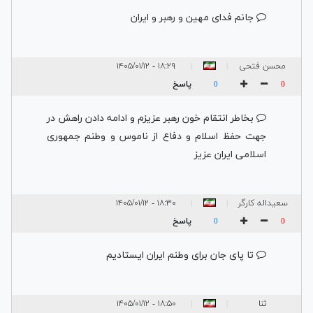
جانم فدای مهین و رهبر و ایران
محسن فتحی
۱۸:۲۹ - ۱۴۰۵/۰۱/۱۲
|
|
پاسخ
0
0
بخاطر انتقام خون رهبر عزیزم و ادامه دادن راهش در
جهت حفظ اسلام و دفاع از ناموس و وطنم جمهوری
اسلامی ایران عزیز
سعیداله کارگر
۱۸:۳۰ - ۱۴۰۵/۰۱/۱۲
|
|
کله گر
پاسخ
0
0
تا پای جان برای وطنم ایران ایستادیم
ثنا
۱۸:۵۰ - ۱۴۰۵/۰۱/۱۲
|
|