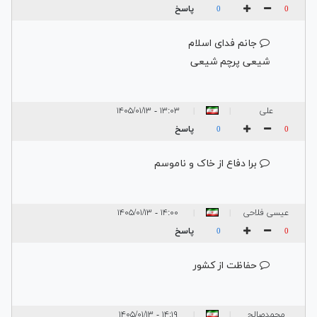
پاسخ
0
0
جانم فدای اسلام
شیعی پرچم شیعی
علی
۱۳:۰۳ - ۱۴۰۵/۰۱/۱۳
|
|
پاسخ
0
0
برا دفاع از خاک و ناموسم
عیسی فلاحی
۱۴:۰۰ - ۱۴۰۵/۰۱/۱۳
|
|
پاسخ
0
0
حفاظت از کشور
محمدصالح
۱۴:۱۹ - ۱۴۰۵/۰۱/۱۳
|
|