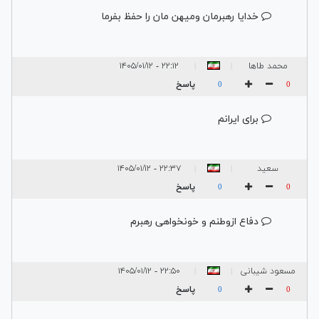
خدایا رهبرمان ومیهن مان را حفظ بفرما
محمد طاها
۲۲:۱۲ - ۱۴۰۵/۰۱/۱۲
|
|
جهانگیری
پاسخ
0
0
برای ایرانم
سعید
۲۲:۳۷ - ۱۴۰۵/۰۱/۱۲
|
|
پاسخ
0
0
دفاع ازوطنم و خونخواهی رهبرم
مسعود شیبانی
۲۲:۵۰ - ۱۴۰۵/۰۱/۱۲
|
|
نیا
پاسخ
0
0