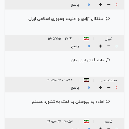
جعفری
پاسخ
0
0
استقلال آزادی و امنیت جمهوری اسلامی ایران
کیان
۲۰:۴۱ - ۱۴۰۵/۰۱/۱۲
|
|
پاسخ
0
0
جانم فدای ایران جان
محمدحسین
۲۰:۴۴ - ۱۴۰۵/۰۱/۱۲
|
|
داخیده
پاسخ
0
0
آماده به پیوستن به کمک به کشورم هستم
قاسم
۲۰:۵۷ - ۱۴۰۵/۰۱/۱۲
|
|