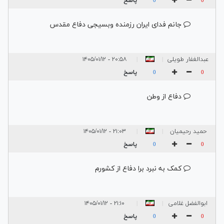
پاسخ
0
0
جانم فدای ایران رزمنده وبسیجی دفاع مقدس
عبدالغفار طویلی
۲۰:۵۸ - ۱۴۰۵/۰۱/۱۲
|
|
زاده
پاسخ
0
0
دفاع از وطن
حمید رحیمیان
۲۱:۰۳ - ۱۴۰۵/۰۱/۱۲
|
|
پاسخ
0
0
کمک به نبرد برا دفاع از کشورم
ابوالفضل غلامی
۲۱:۱۰ - ۱۴۰۵/۰۱/۱۲
|
|
پاسخ
0
0