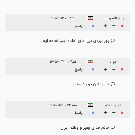
روح الله رحمن
۲۳:۴۹ - ۱۴۰۵/۰۱/۱۲
|
|
زاده
پاسخ
0
0
بهر نبردی بی امان آماده ایم، آماده ایم
جواد
۲۳:۵۱ - ۱۴۰۵/۰۱/۱۲
|
|
پاسخ
0
0
جان دادن تو راه وطن
ناهید مقدم
۲۳:۵۵ - ۱۴۰۵/۰۱/۱۲
|
|
پاسخ
0
0
جانم فدای رهبر و وطنم ایران