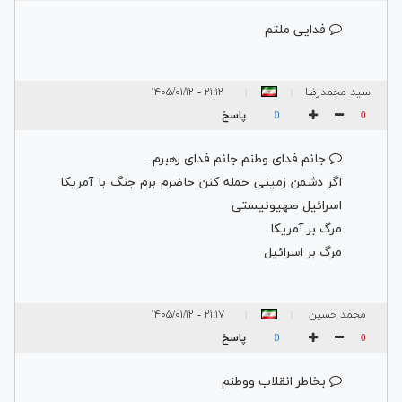
فدایی ملتم
سید محمدرضا
۲۱:۱۲ - ۱۴۰۵/۰۱/۱۲
|
|
موسوی
پاسخ
0
0
جانم فدای وطنم جانم فدای رهبرم .
اگر دشمن زمینی حمله کنن حاضرم برم جنگ با آمریکا
اسرائیل صهیونیستی
مرگ بر آمریکا
مرگ بر اسرائیل
محمد حسین
۲۱:۱۷ - ۱۴۰۵/۰۱/۱۲
|
|
فخیمی
پاسخ
0
0
بخاطر انقلاب ووطنم