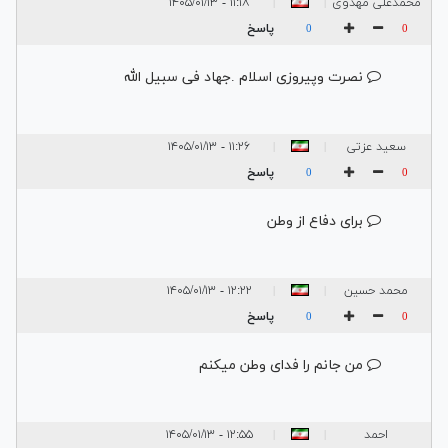
محمدعلی مهدوی
۱۱:۱۸ - ۱۴۰۵/۰۱/۱۳
|
|
پاسخ
0
0
نصرت و‌پیروزی اسلام .جهاد فی سبیل الله
سعید عزتی
۱۱:۲۶ - ۱۴۰۵/۰۱/۱۳
|
|
پاسخ
0
0
برای دفاع از وطن
محمد حسین
۱۲:۲۲ - ۱۴۰۵/۰۱/۱۳
|
|
پاسخ
0
0
من جانم را فدای وطن میکنم
احمد
۱۲:۵۵ - ۱۴۰۵/۰۱/۱۳
|
|