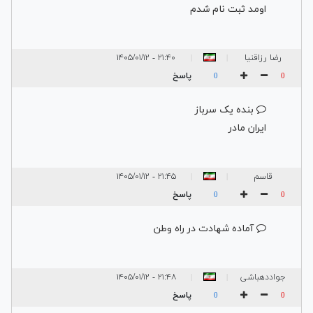
اومد ثبت نام شدم
رضا رزاقنیا
۲۱:۴۰ - ۱۴۰۵/۰۱/۱۲
|
|
پاسخ
0
0
بنده یک سرباز
ایران مادر
قاسم
۲۱:۴۵ - ۱۴۰۵/۰۱/۱۲
|
|
پاسخ
0
0
آماده شهادت در راه وطن
جواددهباشی
۲۱:۴۸ - ۱۴۰۵/۰۱/۱۲
|
|
پاسخ
0
0