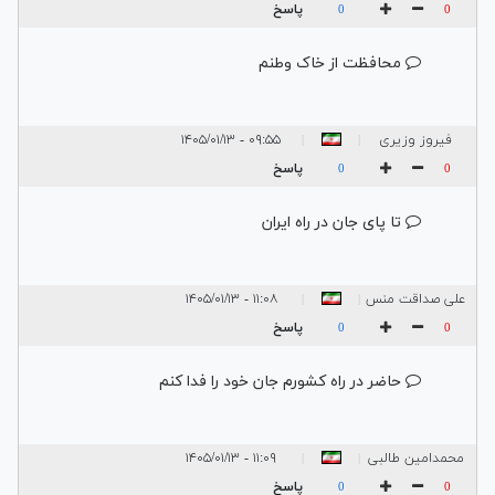
پاسخ
0
0
محافظت از خاک وطنم
فیروز وزیری
۰۹:۵۵ - ۱۴۰۵/۰۱/۱۳
|
|
پاسخ
0
0
تا پای جان در راه ایران
علی صداقت منس
۱۱:۰۸ - ۱۴۰۵/۰۱/۱۳
|
|
پاسخ
0
0
حاضر در راه کشورم جان خود را فدا کنم
محمدامین طالبی
۱۱:۰۹ - ۱۴۰۵/۰۱/۱۳
|
|
فرد
پاسخ
0
0