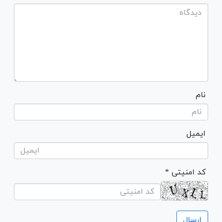
نام
ایمیل
* کد امنیتی