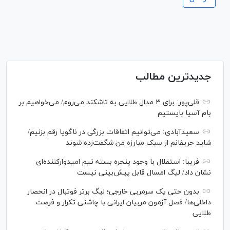
جدیدترین مطالب
قلی‌پور: برای ۳ مدال طلایی به تاشکند می‌روم/ می‌خواهیم بر
بام آسیا بایستیم
سعیدآبادی: می‌توانیم اتفاقات بزرگی در ناگویا رقم بزنیم/
شاید حریفانم از سبک مبارزه من شگفت‌زده شوند
فریبا: استقلال با وجود پنجره بسته تیم امیدوارکننده‌ای
نشان داد/ لیگ امسال قابل پیش‌بینی نیست
بدون حتی یک سرمربی خارجی؛ لیگ برتر فوتبال در انحصار
داخلی‌ها/ فصل آزمون مربیان ایرانی با چاشنی تکرار و فرصت
طلایی