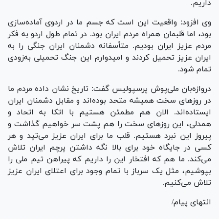
داریم.
وی افزود: واقعیت این است که جسم ما در اردوی آماده‌سازی
بود، اما قلبمان همراه مردم ایران بود. در تمام طول اردو به فکر
مردم عزیز ایران بودیم. متأسفانه دشمنان ایران جنگی را به
ایران عزیز تحمیل کردند و امیدوارم این جنگ تحمیلی به‌زودی
تمام شود.
دروازه‌بان ملی‌پوش پرسپولیس گفت: تاریخ نشان داده مردم ما
در روز‌های سخت همیشه متحد بوده‌اند و مقابل دشمنان ایران
ایستاده‌اند. الان هم مطمئن هستیم با اتکا به اتحاد و
همدلی، این روز‌های سخت را هم پشت سر خواهیم گذاشت و
پیروز این نبرد هستیم. قلب ما برای ایران عزیز می‌تپد و هر
کسی در جایگاه خود برای بالا نگه داشتن پرچم ایران تلاش
می‌کند. ما هم که افتخار این را داریم که پیراهن تیم ملی را
بپوشیم، مثل یک سرباز با تمام وجود برای اعتلای ایران عزیز
تلاش می‌کنیم.
انتهای پیام/