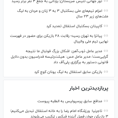
تور جهانی تنیس صربستان| یزدانی به جمع ۴ نفر برتر رسید
اعزام تیم‌های ملی بسکتبال ۳ به ۳ زنان و مردان به لیگ
ملت‌های زیر ۲۳ سال
کاپیتان بسکتبال استقلال تمدید کرد
پیاتزا به تهران رسید؛ رقابت ۲۸ بازیکن برای حضور در فهرست
نهایی تیم ملی والیبال
مدیر عامل ذوب‌آهن: اشکال بزرگ فوتبال ما نتیجه
گرایی‌ست/ مدیر عامل مس: هیئت‌رئیسه فدراسیون بدون دلایل
قانونی دستور به برگزاری پلی‌آف داد
بازیکن سابق استقلال به لیگ یونان کوچ کرد
پربازدیدترین اخبار
مدافع سابق پرسپولیس به الطلبه پیوست
تاجرنیا: ورزشگاه امام رضا را به خانه استقلال تبدیل می‌کنیم/
۳ بازیکن جوان فصل آینده فیکس ترکیب می‌شوند