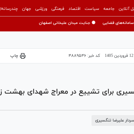
ل آنلاین
جامعه
سیاست
اقتصاد
فرهنگی
ورزشی
جهان
چندرسانه‌ا
سامانه‌های قضایی
🟡 جنایت میدان علیخانی اصفهان
12 فروردين 1405
کد خبر:
۴۸۸۹۵۴۶
چاپ
Play
Video
گسیری برای تشییع در معراج شهدای بهشت زه
ردار علیرضا تنگسیری