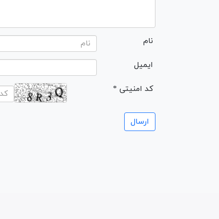
نام
ایمیل
* کد امنیتی