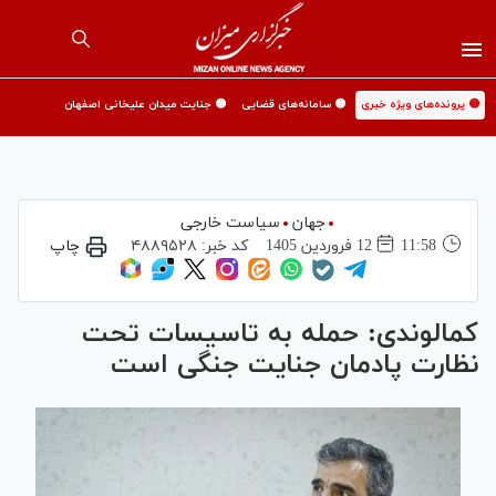
🟡 پرونده‌های ویژه خبری
🟡 سامانه‌های قضایی
🟡 جنایت میدان علیخانی اصفهان
جهان
سیاست خارجی
11:58
12 فروردين 1405
کد خبر:
۴۸۸۹۵۲۸
چاپ
کمالوندی: حمله به تاسیسات تحت
نظارت پادمان جنایت جنگی است