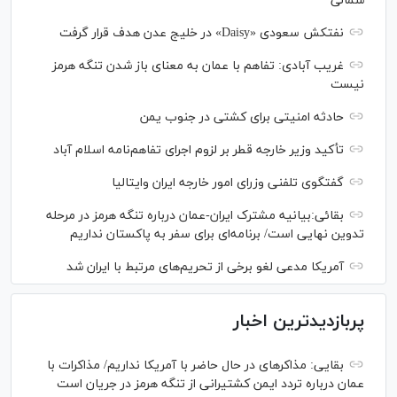
شمالی
نفتکش سعودی «Daisy» در خلیج عدن هدف قرار گرفت
غریب آبادی: تفاهم با عمان به معنای باز شدن تنگه هرمز
نیست
حادثه امنیتی برای کشتی در جنوب یمن
تأکید وزیر خارجه قطر بر لزوم اجرای تفاهم‌نامه اسلام آباد
گفتگوی تلفنی وزرای امور خارجه ایران وایتالیا
بقائی:بیانیه مشترک ایران-عمان درباره تنگه هرمز در مرحله
تدوین نهایی است/ برنامه‌ای برای سفر به پاکستان نداریم
آمریکا مدعی لغو برخی از تحریم‌های مرتبط با ایران شد
پربازدیدترین اخبار
بقایی: مذاکره‎ای در حال حاضر با آمریکا نداریم/ مذاکرات با
عمان درباره تردد ایمن کشتیرانی از تنگه هرمز در جریان است