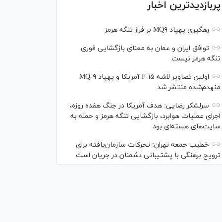
پربازدیدترین اخبار
رهگیری پهپاد MQ۹ بر فراز تنگه هرمز
توافق ایران و عمان به معنای بازگشایی فوری
تنگه هرمز نیست
اولین تصاویر لاشه F-۱۵ آمریکا و پهپاد MQ-۹
منهدم‌شده منتشر شد
سرلشکر رضایی: هدف آمریکا در جنگ هفده روزه،
اجرای عملیات هوابرد، بازگشایی تنگه هرمز و حمله به
سایت‌های هسته‌ای بود
خطیب جمعه تهران: تحرکات سازمان‌یافته برای
ترویج برهنگی با پشتیبانی دشمنان در جریان است