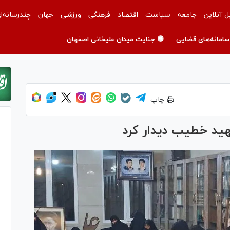
ل آنلاین
جامعه
سیاست
اقتصاد
فرهنگی
ورزشی
جهان
چندرسانه‌ا
سامانه‌های قضایی
🟡 جنایت میدان علیخانی اصفهان
چاپ
هید خطیب دیدار کرد