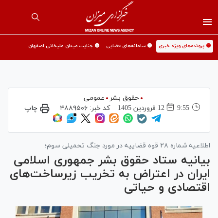
🟡 پرونده‌های ویژه خبری
🟡 سامانه‌های قضایی
🟡 جنایت میدان علیخانی اصفهان
حقوق بشر
عمومی
9:55
12 فروردين 1405
کد خبر:
۴۸۸۹۵۰۶
چاپ
اطلاعیه شماره ۲۸ قوه قضاییه در مورد جنگ تحمیلی سوم؛
بیانیه ستاد حقوق بشر جمهوری اسلامی
ایران در اعتراض به تخریب زیرساخت‌های
اقتصادی و حیاتی