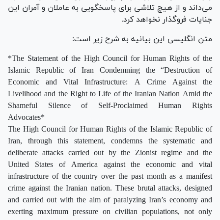
می‌داند و از هیچ تلاشی برای پاسخگویی به عاملان و آمران این
جنایات فروگذار نخواهد کرد.
متن انگلیسی این بیانیه به شرح زیر است:
*The Statement of the High Council for Human Rights of the
Islamic Republic of Iran Condemning the “Destruction of
Economic and Vital Infrastructure: A Crime Against the
Livelihood and the Right to Life of the Iranian Nation Amid the
Shameful Silence of Self-Proclaimed Human Rights
Advocates*
The High Council for Human Rights of the Islamic Republic of
Iran, through this statement, condemns the systematic and
deliberate attacks carried out by the Zionist regime and the
United States of America against the economic and vital
infrastructure of the country over the past month as a manifest
crime against the Iranian nation. These brutal attacks, designed
and carried out with the aim of paralyzing Iran’s economy and
exerting maximum pressure on civilian populations, not only