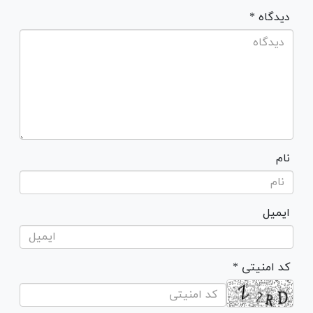
* دیدگاه
نام
ایمیل
* کد امنیتی