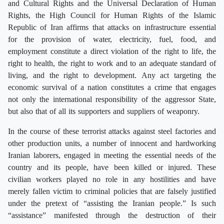
and Cultural Rights and the Universal Declaration of Human
Rights, the High Council for Human Rights of the Islamic
Republic of Iran affirms that attacks on infrastructure essential
for the provision of water, electricity, fuel, food, and
employment constitute a direct violation of the right to life, the
right to health, the right to work and to an adequate standard of
living, and the right to development. Any act targeting the
economic survival of a nation constitutes a crime that engages
not only the international responsibility of the aggressor State,
but also that of all its supporters and suppliers of weaponry.
In the course of these terrorist attacks against steel factories and
other production units, a number of innocent and hardworking
Iranian laborers, engaged in meeting the essential needs of the
country and its people, have been killed or injured. These
civilian workers played no role in any hostilities and have
merely fallen victim to criminal policies that are falsely justified
under the pretext of “assisting the Iranian people.” Is such
“assistance” manifested through the destruction of their