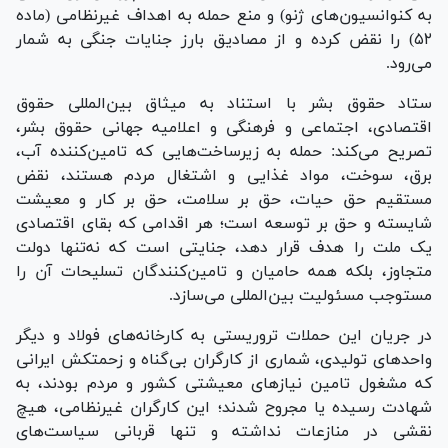
به کنوانسیون‌های ژنو) و منع حمله به اهداف غیرنظامی (ماده
۵۲) را نقض کرده و از مصادیق بارز جنایات جنگی به شمار
می‌رود.
ستاد حقوق بشر با استناد به میثاق بین‌المللی حقوق
اقتصادی، اجتماعی و فرهنگی و اعلامیه جهانی حقوق بشر،
تصریح می‌کند: حمله به زیرساخت‌هایی که تامین‌کننده آب،
برق، سوخت، مواد غذایی و اشتغال مردم هستند، نقض
مستقیم حق حیات، حق بر سلامت، حق بر کار و معیشت
شایسته و حق بر توسعه است؛ هر اقدامی که بقای اقتصادی
یک ملت را هدف قرار دهد، جنایتی است که نه‌تنها دولت
متجاوز، بلکه همه حامیان و تامین‌کنندگان تسلیحات آن را
مستوجب مسئولیت بین‌المللی می‌سازد.
در جریان این حملات تروریستی به کارخانه‌های فولاد و دیگر
واحد‌های تولیدی، شماری از کارگران بی‌گناه و زحمتکش ایرانی
که مشغول تامین نیاز‌های معیشتی کشور و مردم بودند، به
شهادت رسیده یا مجروح شدند؛ این کارگران غیرنظامی، هیچ
نقشی در منازعات نداشته و تنها قربانی سیاست‌های