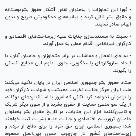
• فورا این تجاوزات را به‌عنوان نقض آشکار حقوق بشردوستانه
و حقوق بشر تلقی کرده و بیانیه‌های محکومیتی صریح و بدون
ابهام صادر نمایند.
• نسبت به مستندسازی جنایات علیه زیرساخت‌های اقتصادی و
کارگران غیرنظامی اقدام عملی به عمل آورند.
• به جای انفعال و مماشات در برابر متجاوزان و حامیان آنان، با
ایجاد سازوکار‌های پاسخگویی، جلوی تداوم این فجایع انسانی
را بگیرند.
ستاد حقوق بشر جمهوری اسلامی ایران در پایان تاکید می‌کند:
ملت ایران هرگز جنایت تخریب معیشت و شهادت کارگران خود
را فراموش نخواهد کرد. آنانی که امروز با استاندارد‌های دوگانه،
از یک سو مدعی حمایت از حقوق بشرند و از سوی دیگر شریک
و تامین‌کننده ابزار این جنایات، در تاریخ حقوق بشر به‌عنوان
حامیان تروریسم اقتصادی و جنایت علیه بشریت ثبت خواهند
شد؛ جمهوری اسلامی ایران حق خود را برای دفاع از مردم و
زیرساخت‌های کشور در چارچوب حقوق بین‌الملل محفوظ