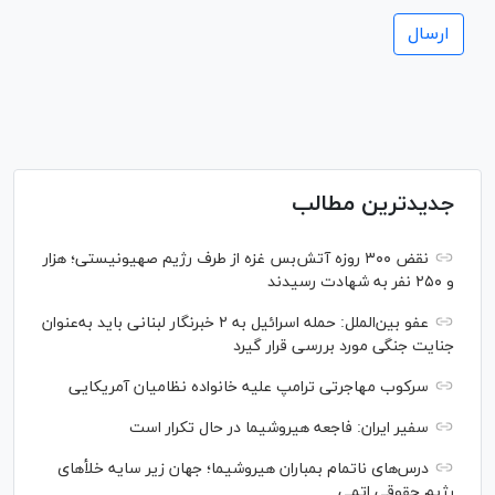
جدیدترین مطالب
نقض ۳۰۰ روزه آتش‌بس غزه از طرف رژیم صهیونیستی؛ هزار
و ۲۵۰ نفر به شهادت رسیدند
عفو بین‌الملل: حمله اسرائیل به ۲ خبرنگار لبنانی باید به‌عنوان
جنایت جنگی مورد بررسی قرار گیرد
سرکوب مهاجرتی ترامپ علیه خانواده نظامیان آمریکایی
سفیر ایران: فاجعه هیروشیما در حال تکرار است
درس‌های ناتمام بمباران هیروشیما؛ جهان زیر سایه خلأ‌های
رژیم حقوقی اتمی