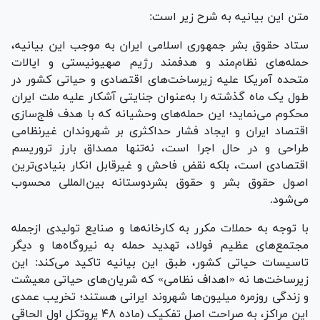
متن این بیانیه به شرح زیر است:
ستاد حقوق بشر جمهوری اسلامی ایران به موجب این بیانیه،
حمله‌های نظام‌مند و هدفمند رژیم صهیونیستی و ایالات
متحده آمریکا علیه زیرساخت‌های اقتصادی و حیاتی کشور در
طول یک ماه گذشته را به‌عنوان جنایتی آشکار علیه ملت ایران
محکوم می‌نماید؛ این حمله‌های وحشیانه که با هدف فلج‌سازی
اقتصاد ایران و ایجاد فشار حداکثری بر شهروندان غیرنظامی
طراحی و در حال اجرا است، نه‌تنها مصداق بارز تروریسم
اقتصادی است، بلکه نقض فاحش و غیرقابل انکار بنیادی‌ترین
اصول حقوق بشر و حقوق بشردوستانه بین‌المللی محسوب
می‌شود.
با توجه به حملات مکرر به کارخانه‌ها و صنایع تولیدی ازجمله
مجتمع‌های عظیم فولاد، تهدید حمله به نیروگاه‌ها و دیگر
تاسیسات حیاتی کشور، طبق این بیانیه تاکید می‌کند: این
زیرساخت‌ها نه «اهداف نظامی» که شریان‌های حیاتی معیشت
و زندگی روزمره میلیون‌ها شهروند ایرانی هستند؛ تخریب عمدی
این مراکز، به صراحت اصل تفکیک (ماده ۴۸ پروتکل اول الحاقی