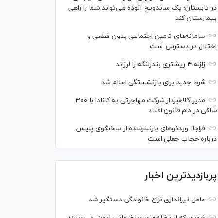
در تابستان؛ یک ساندویچ آلوده می‌تواند شما را راهی
بیمارستان کند
سامانه‌های تامین اجتماعی بدون قطعی و
اختلال در دسترس است
زلزله ۴ ریشتری بندرلنگه را لرزاند
شرط جدید برای بازنشستگی اعلام شد
مدیر کلاهبردار شرکت مهاجرتی به کانادا با ۳۰۰
شاکی در دام قانون افتاد
فراجا: ویدئو‌های بازنشرشده از سخنگوی پلیس
درباره حجاب جعلی است
پربازدیدترین اخبار
عامل تیراندازی نزاع خانوادگی دستگیر شد
شهری که از نخاله‌های ساختمانی ثروت می‌سازد؛