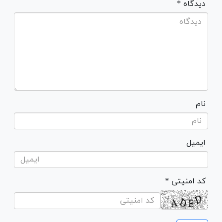
* دیدگاه
نام
ایمیل
* کد امنیتی