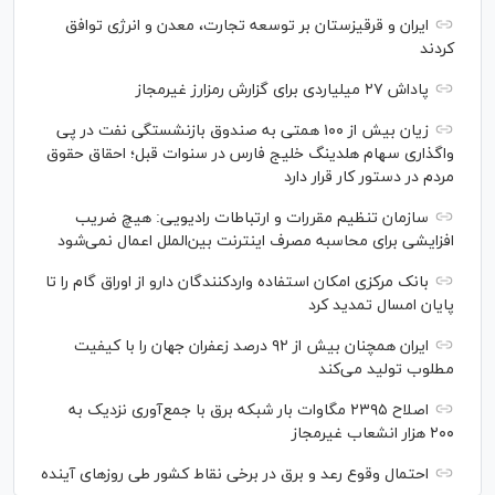
ایران و قرقیزستان بر توسعه تجارت، معدن و انرژی توافق
کردند
پاداش ۲۷ میلیاردی برای گزارش رمزارز غیرمجاز
زیان بیش از ۱۰۰ همتی به صندوق بازنشستگی نفت در پی
واگذاری سهام هلدینگ خلیج فارس در سنوات قبل؛ احقاق حقوق
مردم در دستور کار قرار دارد
سازمان تنظیم مقررات و ارتباطات رادیویی: هیچ ضریب
افزایشی برای محاسبه مصرف اینترنت بین‌الملل اعمال نمی‌شود
بانک مرکزی امکان استفاده واردکنندگان دارو از اوراق گام را تا
پایان امسال تمدید کرد
ایران همچنان بیش از ۹۲ درصد زعفران جهان را با کیفیت
مطلوب تولید می‌کند
اصلاح ۲۳۹۵ مگاوات بار شبکه برق با جمع‌آوری نزدیک به
۲۰۰ هزار انشعاب غیرمجاز
احتمال وقوع رعد و برق در برخی نقاط کشور طی روز‌های آینده