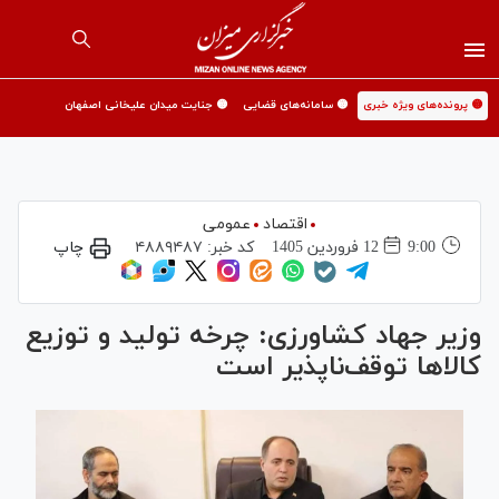
🟡 پرونده‌های ویژه خبری
🟡 سامانه‌های قضایی
🟡 جنایت میدان علیخانی اصفهان
اقتصاد
عمومی
9:00
12 فروردين 1405
کد خبر:
۴۸۸۹۴۸۷
چاپ
وزیر جهاد کشاورزی: چرخه تولید و توزیع
کالا‌ها توقف‌ناپذیر است