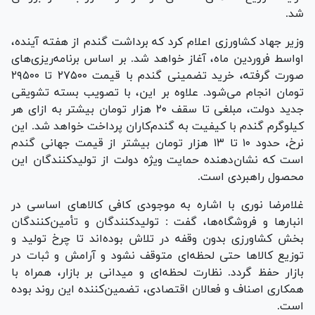
شد.
وزیر جهاد کشاورزی اعلام کرد که برداشت گندم از هفته آینده،
اواسط فروردین ماه، آغاز خواهد شد. بر اساس برنامه‌ریزی‌های
صورت گرفته، خرید تضمینی گندم با قیمت ۲۷۵۰۰ تا ۲۹۵۰۰
تومان انجام می‌شود. علاوه بر این، با تصویب بسته تشویقی
جدید دولت، مبلغی تا سقف ۲۰ هزار تومان بیشتر به ازای هر
کیلوگرم گندم با کیفیت به گندم‌کاران پرداخت خواهد شد. این
نرخ، حدود ۱۰ تا ۱۳ هزار تومان بیشتر از قیمت جهانی گندم
است که نشان‌دهنده حمایت ویژه دولت از تولیدکنندگان این
محصول راهبردی است.
غلامرضا نوری با اشاره به موجودی کافی کالا‌های اساسی در
انبار‌ها و فروشگاه‌ها، گفت : تولیدکنندگان و تأمین‌کنندگان
بخش کشاورزی بدون وقفه در تلاش بوده‌اند تا چرخ تولید و
توزیع کالا‌ها حتی لحظه‌ای متوقف نشود و آرامش و ثبات در
بازار حفظ گردد. نظارت لحظه‌ای و میدانی بر بازار، همراه با
همکاری اصناف و فعالان اقتصادی، تضمین‌کننده این روند بوده
است.