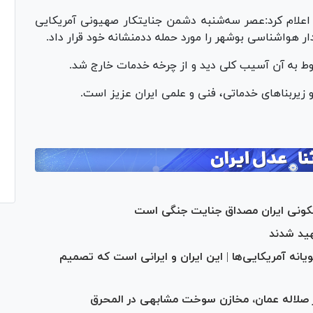
علام کرد:عصر سه‌شنبه دشمن جنایتکار صهیونی آمریکایی
ر هواشناسی بوشهر را مورد حمله ددمنشانه خود قرار داد.
وط به آن آسیب کلی دید و از چرخه خدمات خارج شد.
یربنا‌های خدماتی، فنی و علمی ایران عزیز است.
سکونی ایران مصداق جنایت جنگی است
هید شدند
نه آمریکایی‌ها | این ایران و ایرانی است که تصمیم
ر صلاله عمان، مخازن سوخت مشابهی در المحرق