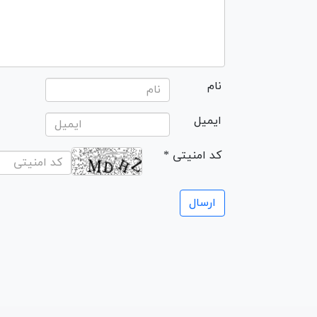
نام
ایمیل
* کد امنیتی