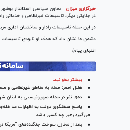
خبرگزاری میزان
-
معاون سیاسی استاندار بوشهر ا
در جنایتی دیگر، تاسیسات غیرنظامی و خدماتی رادا
در این حمله تاسیسات رادار و ساختمان اداری مرب
دشمن ما نشان داد که هدف او نابودی تاسیسات و ز
انتهای پیام/
بیشتر بخوانید:
هلال احمر: حمله به مناطق غیرنظامی و م
ده‌ها نفر در حمله صهیونیستی به لبنان ش
پاسخ سخنگوی دولت به اظهارات مداخله‌جویا
می‌گیرد رهبر چه کسی باشد
بعد از مخازن سوخت جنگنده‌های آمریکا د