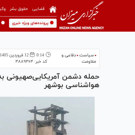
قضایی
حقوق بشر
وکی
🟡 پرونده‌های ویژه خبری
🟡 
سیاست
دفاعی و
0:14
12 فروردين 1405
مقاومت
کد خبر:
۴۸۸۹۴۶۴
حمله دشمن آمریکایی‌صهیونی به 
هواشناسی بوشهر