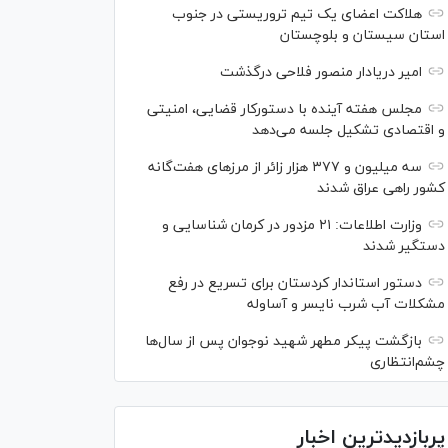
هلاکت اعضای یک تیم تروریستی در جنوب
استان سیستان و بلوچستان
امیر دریادار منصور فلاحی درگذشت
مجلس هفته آینده با دستورکار قضایی، امنیتی
و اقتصادی تشکیل جلسه می‌دهد
سه میلیون و ۳۷۷ هزار زائر از مرز‌های هفت‌گانه
کشور راهی عراق شدند
وزارت اطلاعات: ۲۱ مزدور در کرمان شناسایی و
دستگیر شدند
دستور استاندار کردستان برای تسریع در رفع
مشکلات آب شرب نایسر و آساوله
بازگشت پیکر مطهر شهید نوجوان پس از سال‌ها
چشم‌انتظاری
پربازدیدترین اخبار