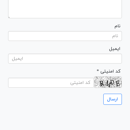
نام
ایمیل
* کد امنیتی