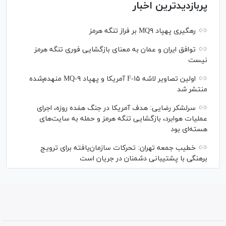
پربازدیدترین اخبار
رهگیری پهپاد MQ۹ بر فراز تنگه هرمز
توافق ایران و عمان به معنای بازگشایی فوری تنگه هرمز
نیست
اولین تصاویر لاشه F-۱۵ آمریکا و پهپاد MQ-۹ منهدم‌شده
منتشر شد
سرلشکر رضایی: هدف آمریکا در جنگ هفده روزه، اجرای
عملیات هوابرد، بازگشایی تنگه هرمز و حمله به سایت‌های
هسته‌ای بود
خطیب جمعه تهران: تحرکات سازمان‌یافته برای ترویج
برهنگی با پشتیبانی دشمنان در جریان است