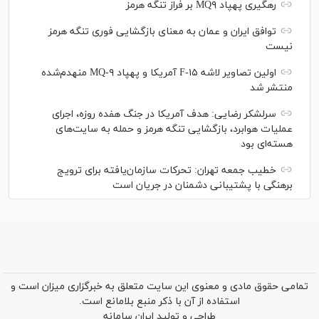
رهگیری پهپاد MQ۹ بر فراز تنگه هرمز
توافق ایران و عمان به معنای بازگشایی فوری تنگه هرمز
نیست
اولین تصاویر لاشه F-۱۵ آمریکا و پهپاد MQ-۹ منهدم‌شده
منتشر شد
سرلشکر رضایی: هدف آمریکا در جنگ هفده روزه، اجرای
عملیات هوابرد، بازگشایی تنگه هرمز و حمله به سایت‌های
هسته‌ای بود
خطیب جمعه تهران: تحرکات سازمان‌یافته برای ترویج
برهنگی با پشتیبانی دشمنان در جریان است
تمامی حقوق مادی و معنوی این سایت متعلق به خبرگزاری میزان است و
استفاده از آن با ذکر منبع بلامانع است.
طراحی و تولید
ایران سامانه