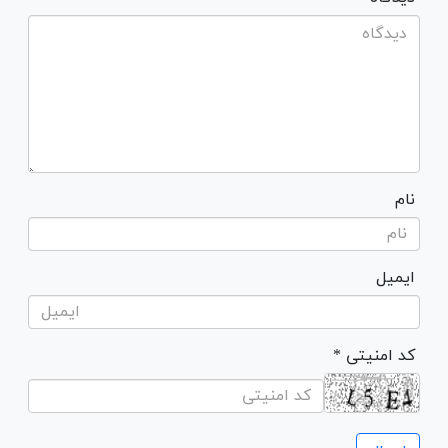
نام
ایمیل
* کد امنیتی