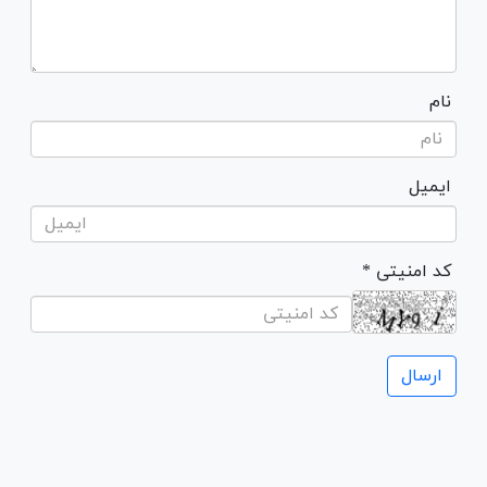
نام
ایمیل
* کد امنیتی