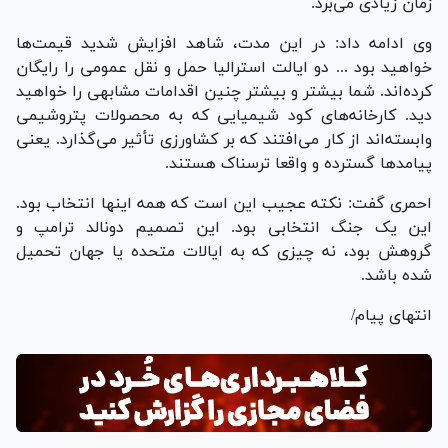
زمان زیادی می‌برد.
وی ادامه داد: در این مدت، شاهد افزایش شدید قیمت‌ها
خواهید بود ... دو ایالت استرالیا حمل و نقل عمومی را رایگان
کرده‌اند. شما بیشتر و بیشتر چنین اقدامات مشابهی را خواهید
دید. کارخانه‌های کود شیمیایی که به محصولات پتروشیمی
وابسته‌اند از کار می‌افتند که بر کشاورزی تأثیر می‌گذارد. یعنی
پیامد‌ها گسترده و واقعا ترسناک هستند.
احمری گفت: نکته عجیب این است که همه اینها انتخاب بود.
این یک جنگ انتخابی بود. این تصمیم دونالد ترامپ و
گروهش بود، نه چیزی که به ایالات متحده یا جهان تحمیل
شده باشد.
انتهای پیام/