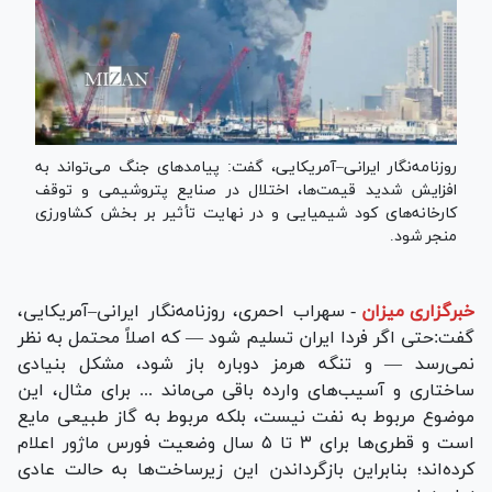
روزنامه‌نگار ایرانی–آمریکایی، گفت: پیامدهای جنگ می‌تواند به
افزایش شدید قیمت‌ها، اختلال در صنایع پتروشیمی و توقف
کارخانه‌های کود شیمیایی و در نهایت تأثیر بر بخش کشاورزی
منجر شود.
خبرگزاری میزان
-
سهراب احمری، روزنامه‌نگار ایرانی–آمریکایی،
گفت:حتی اگر فردا ایران تسلیم شود — که اصلاً محتمل به نظر
نمی‌رسد — و تنگه هرمز دوباره باز شود، مشکل بنیادی
ساختاری و آسیب‌های وارده باقی می‌ماند ... برای مثال، این
موضوع مربوط به نفت نیست، بلکه مربوط به گاز طبیعی مایع
است و قطری‌ها برای ۳ تا ۵ سال وضعیت فورس ماژور اعلام
کرده‌اند؛ بنابراین بازگرداندن این زیرساخت‌ها به حالت عادی