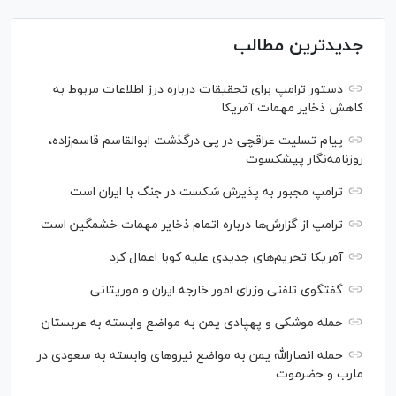
جدیدترین مطالب
دستور ترامپ برای تحقیقات درباره درز اطلاعات مربوط به
کاهش ذخایر مهمات آمریکا
پیام تسلیت عراقچی در پی درگذشت ابوالقاسم قاسم‌زاده،
روزنامه‌نگار پیشکسوت
ترامپ مجبور به پذیرش شکست در جنگ با ایران است
ترامپ از گزارش‌ها درباره اتمام ذخایر مهمات خشمگین است
آمریکا تحریم‌های جدیدی علیه کوبا اعمال کرد
گفتگوی تلفنی وزرای امور خارجه ایران و موریتانی
حمله موشکی و پهپادی یمن به مواضع وابسته به عربستان
حمله انصارالله یمن به مواضع نیرو‌های وابسته به سعودی در
مارب و حضرموت