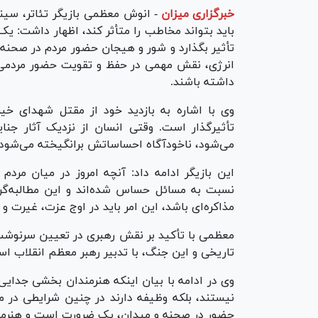
خبرگزاری میزان
-
انوش معظمی بازیگر تئاتر، سینم
باید بتواند مخاطب را متأثر کند، اظهار داشت: 
تأثیر بگذارد و شور و هیجان حضور مردم در صحنه
انرژی، نقش مهمی در حفظ و تقویت حضور مردمی ایفا
داشته باشند.
وی با اشاره به بازدید خود از مقتل شهدای خیر
تأثیرگذار است. وقتی انسان از نزدیک آثار جنای
می‌شود، ناخودآگاه احساساتش برانگیخته می‌شود و
این بازیگر ادامه داد: آنچه امروز در میان مر
نسبت به مسائل حساس شده‌اند و این مطالبه‌گری ر
مذاکره‌ای باشد، این امر باید در اوج عزت، غیرت و
معظمی با تأکید بر نقش رهبری در تعیین سرنوشت ا
تاریخی و این جنگ، با تدبیر رهبر معظم انقلاب ا
وی در ادامه با بیان اینکه هنرمندان بخشی جدایی‌ن
نیستند، بلکه وظیفه دارند در چنین شرایطی در م
حضور در صحنه و میدان، یک ضرورت است و هنرمندا