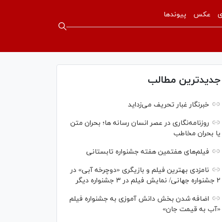
ی
عکس
پیوندها
جدیدترین مطالب
خبرنگار غبار تحریف می‌زداید
روزنامه‌نگاری در عصر انسان رسانه ها؛ بحران متن
یا بحران مخاطب
فیلم‌های هفتمین هفته جشنواره تابستانی
نامزدی بهترین فیلم و بازیگری «دوچرخه آبی» در
۲ جشنواره جهانی/ نمایش فیلم در ۳ جشنواره دیگر
اضافه شدن بخش دانش آموزی به جشنواره فیلم
«آب به قیمت جان»