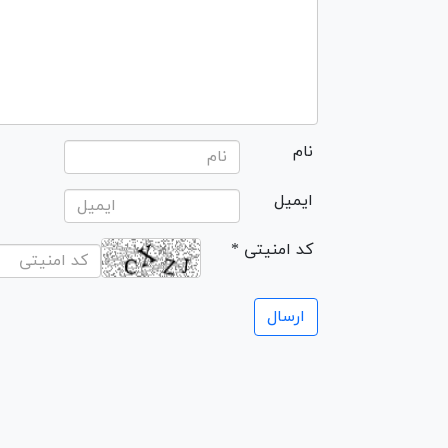
نام
ایمیل
* کد امنیتی