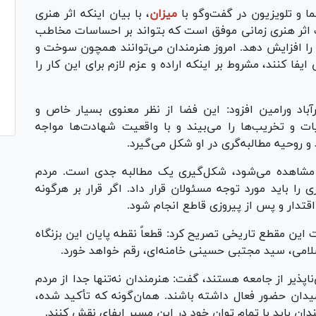
ا و تلویزیون در گفت‌وگو با
میزان
، با بیان اینکه اثر هنری
یک اثر هنری زمانی موفق است که بتواند بر احساسات مخاطب
 را افزایش دهد. امروز هنرمندان می‌توانند همچون سوخت و
 کنند، مشروط بر اینکه اراده و عزم لازم برای این کار را
آباد ورامین افزود: این فضا از نظر معنوی بسیار خاص و
ات و تخریب‌ها را می‌بیند و با واقعیت شهادت‌ها مواجه
 روحیه مطالبه‌گری در او شکل می‌گیرد.
دم مشاهده می‌شود، شکل‌گیری یک مطالبه جدی است. مردم
ا باید مورد توجه مسئولان قرار داد. اگر قرار بر هرگونه
 اقتدار و پس از پیروزی قاطع انجام شود.
ین مقطع تاریخی تصریح کرد: قطعاً نقطه پایان این بزنگاه
سلامی، سید مجتبی حسینی خامنه‌ای، رقم خواهد خورد.
اپذیر از جامعه هستند، گفت: هنرمندان نه‌تنها جدا از مردم
یدان حضور فعال داشته باشند. همان‌گونه که تأکید شده،
ن باید با تمام توان خود در این مسیر ایفای نقش کنند.