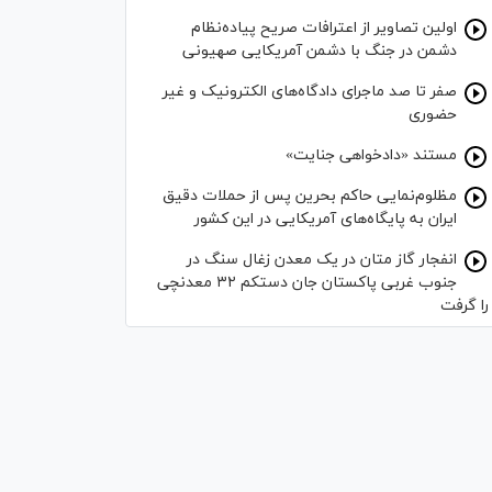
اولین تصاویر از اعترافات صریح پیاده‌نظام‌
دشمن در جنگ با دشمن آمریکایی صهیونی
صفر تا صد ماجرای دادگاه‌های الکترونیک و غیر
حضوری
مستند «دادخواهی جنایت»
مظلوم‌نمایی حاکم بحرین پس از حملات دقیق
ایران به پایگاه‌های آمریکایی در این کشور
انفجار گاز متان در یک معدن زغال سنگ در
جنوب غربی پاکستان جان دستکم ۳۲ معدنچی
را گرفت