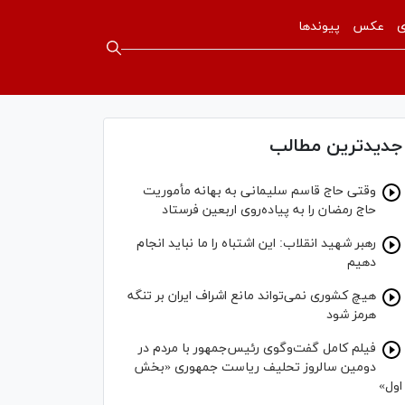
ی
عکس
پیوندها
جدیدترین مطالب
وقتی حاج قاسم سلیمانی به بهانه مأموریت
حاج رمضان را به پیاده‌روی اربعین فرستاد
رهبر شهید انقلاب: این اشتباه را ما نباید انجام
دهیم
هیچ کشوری نمی‌تواند مانع اشراف ایران بر تنگه
هرمز شود
فیلم کامل گفت‌وگوی رئیس‌جمهور با مردم در
دومین سالروز تحلیف ریاست جمهوری «بخش
اول»