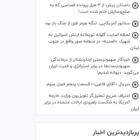
داستان بیش از ۳ هزار پرونده قصاصی که به
صلح‌وسازش ختم شده است!
سناتور آمریکایی: تنگه هرمز قبل از جنگ باز بود
لحظه اصابت گلوله توپخانه ارتش اسرائیل به
شهرک «الحنیه» در منطقه صور واقع در جنوب
لبنان
خبرنگار صهیونیستی اینترنشنال از درماندگی
صهیونیست‌ها در برابر استراتژی و قدرت ایران
می‌گوید: دیوانه شدیم!
سریال «آقای قاضی»؛ قسمت پنجم فصل سوم
اعتراف صریح تحلیل‌گر تلویزیون وزارت خارجه
آمریکا به شکست راهبردی ایالات متحده در برابر
ایران
پربازدیدترین اخبار