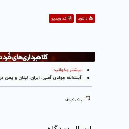
ay
دانلود
کد ویدیو
deo
بیشتر بخوانید:
آیت‌الله جوادی آملی: ایران، لبنان و یمن
لینک کوتاه