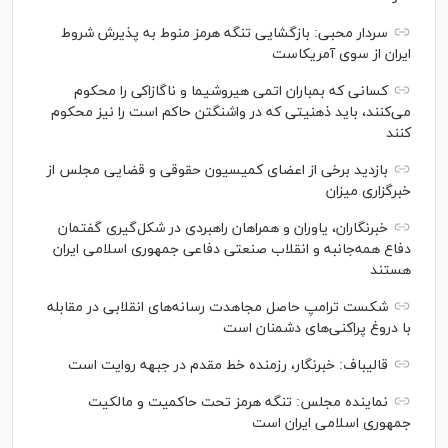
سردار محبی: بازگشایی تنگه هرمز منوط به پذیرش شروط
ایران از سوی آمریکاست
کسانی که بمباران اتمی هیروشیما و ناگازاکی را محکوم
می‌کنند، باید ذهنیتی که در واشنگتن حاکم است را نیز محکوم
کنند
بازدید برخی از اعضای کمیسیون حقوقی و قضایی مجلس از
خبرگزاری میزان
خبرنگاران، یاوران و همراهان راهبردی در شکل‌گیری گفتمان
دفاع همه‌جانبه و انقلاب صنعتی دفاعی جمهوری اسلامی ایران
هستند
شکست ترامپ حاصل مجاهدت رسانه‌های انقلابی در مقابله
با دروغ پراکنی‌های دشمنان است
قالیباف: خبرنگار، رزمنده خط مقدم در جبهه روایت است
نماینده مجلس: تنگه هرمز تحت حاکمیت و مالکیت
جمهوری اسلامی ایران است