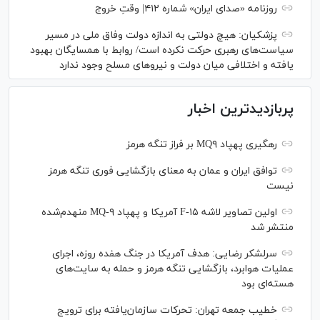
روزنامه «صدای ایران» شماره ۴۱۲| وقتِ خروج
پزشکیان: هیچ دولتی به اندازه دولت وفاق ملی در مسیر
سیاست‌های رهبری حرکت نکرده است/ روابط با همسایگان بهبود
یافته و اختلافی میان دولت و نیروهای مسلح وجود ندارد
پربازدیدترین اخبار
رهگیری پهپاد MQ۹ بر فراز تنگه هرمز
توافق ایران و عمان به معنای بازگشایی فوری تنگه هرمز
نیست
اولین تصاویر لاشه F-۱۵ آمریکا و پهپاد MQ-۹ منهدم‌شده
منتشر شد
سرلشکر رضایی: هدف آمریکا در جنگ هفده روزه، اجرای
عملیات هوابرد، بازگشایی تنگه هرمز و حمله به سایت‌های
هسته‌ای بود
خطیب جمعه تهران: تحرکات سازمان‌یافته برای ترویج