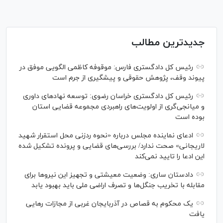
جدیدترین مطالب
رئیس کل دادگستری فارس: موقوفه کاظمی الگویی موفق در
پیوند وقف، پژوهش حقوقی و پیشگیری از جرم است
رئیس کل دادگستری خراسان رضوی: توسعه نهاد‌های داوری
و میانجی‌گری از اولویت‌های راهبردی مجموعه قضایی استان
بوده است
ادعای نماینده مجلس درباره «نحوه ردزنی محل استقرار شهید
لاریجانی» صحت ندارد/ بررسی‌های قضایی و پرونده تشکیل شده
این ادعا را تایید نمی‌کند
دادستان ساری: وضعیت معیشتی و تجهیز این نیرو‌ها برای
مقابله با تخریب جنگل‌ها و تصرف اراضی ملی باید بهبود یابد
یک محکوم به قصاص در آذربایجان‌ غربی از مجازات رهایی
یافت