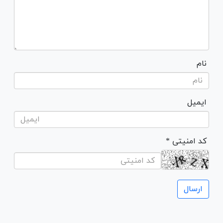
نام
ایمیل
* کد امنیتی