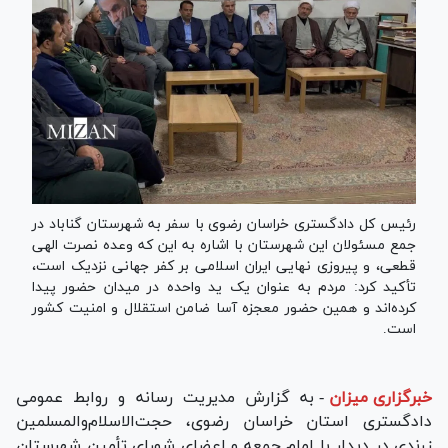
رئیس کل دادگستری خراسان رضوی با سفر به شهرستان گناباد در
جمع مسئولان این شهرستان با اشاره به این که وعده نصرت الهی
قطعی، و پیروزی نهایی ایران اسلامی بر کفر جهانی نزدیک است،
تأکید کرد: مردم به عنوان یک ید واحده در میدان حضور پیدا
کرده‌اند و همین حضور معجزه آسا ضامن استقلال و امنیت کشور
است.
خبرگزاری میزان
-
به گزارش مدیریت رسانه و روابط عمومی
دادگستری استان خراسان رضوی، حجت‌الاسلام‌والمسلمین
زرندی در دیدار با امام جمعه و اعضای شورای تأمین شهرستان