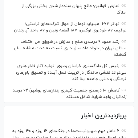
تعارض قوانین؛ مانع پنهان سنددار شدن بخش بزرگی از
املاک
تهاتر ۱۶۷۳ میلیارد تومان از اموال شرکت‌های تراستی/
توقیف ۸۶ خودروی لوکس، ۱۸۷ قطعه زمین و ۸۶ واحد آپارتمان
رشد حدود ۹ درصدی صلح و سازش در شورای حل اختلاف
استان تهران در خرداد ماه سال جاری نسبت به مدت مشابه سال
گذشته
رئیس کل دادگستری خراسان رضوی: تولید آثار فاخر هنری
می‌تواند نقشی ماندگار در تربیت نسل آینده و تعمیق باور‌های
فرهنگی و دینی جامعه ایفا کند
کاهش ۱۰ درصدی جمعیت کیفری زندان‌های بوشهر/ ۶۲ درصد
زندانیان واجد شرایط شاغل هستند
پربازدیدترین اخبار
۲ عامل مهم صهیونیست‌ها در جنگ‌های ۱۲ روزه و ۴۰ روزه به
سزای اعمال خود رسیدند/ امید بهزاد و پوریا صفوت به جرم ارسال