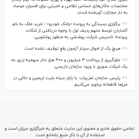
مختصات مکان‌های حساس نظامی و امنیتی برای افسران موساد
به دار مجازات آویخته شدند
برگزاری رسیدگی به پرونده «رامک خودرو» / خرید ملک به نام
آشنایان توسط متهم ردیف اول با وجوه دریافتی از شکات
پرونده/ تاسیس شرکت پوششی به منظور پولشویی
هیچ یک از اموال سردار آزمون رفع توقیف نشده است
جلوگیری از پرداخت ۳ میلیون و ۴۰۰ هزار دلار سهمیه ارزی به
یک شرکت صوری با ورود سازمان بازرسی
رئیس سازمان تعزیرات: با بازار سیاه بلیت اربعین و دلالی در
مرز‌ها قاطعانه برخورد می‌کنیم
تمامی حقوق مادی و معنوی این سایت متعلق به خبرگزاری میزان است و
استفاده از آن با ذکر منبع بلامانع است.