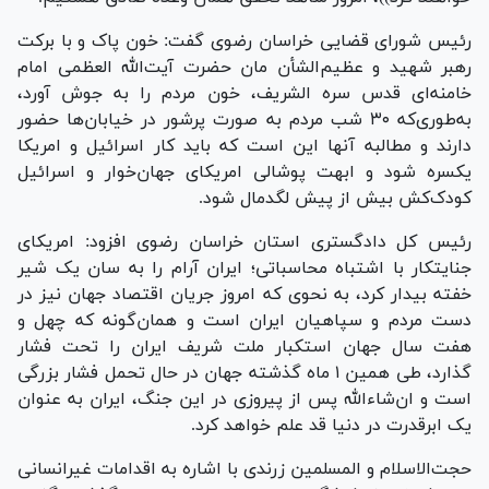
رئیس شورای قضایی خراسان رضوی گفت: خون پاک و با برکت
رهبر شهید و عظیم‌الشأن مان حضرت آیت‌الله العظمی امام
خامنه‌ای قدس سره الشریف، خون مردم را به جوش آورد،
به‌طوری‌که ۳۰ شب مردم به صورت پرشور در خیابان‌ها حضور
دارند و مطالبه آنها این است که باید کار اسرائیل و امریکا
یکسره شود و ابهت پوشالی امریکای جهان‌خوار و اسرائیل
کودک‌کش بیش از پیش لگدمال شود.
رئیس کل دادگستری استان خراسان رضوی افزود: امریکای
جنایتکار با اشتباه محاسباتی؛ ایران آرام را به سان یک شیر
خفته بیدار کرد، به نحوی که امروز جریان اقتصاد جهان نیز در
دست مردم و سپاهیان ایران است و همان‌گونه که چهل و
هفت سال جهان استکبار ملت شریف ایران را تحت فشار
گذارد، طی همین ۱ ماه گذشته جهان در حال تحمل فشار بزرگی
است و ان‌شاءالله پس از پیروزی در این جنگ، ایران به عنوان
یک ابرقدرت در دنیا قد علم خواهد کرد.
حجت‌الاسلام و المسلمین زرندی با اشاره به اقدامات غیرانسانی