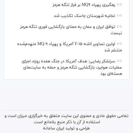
رهگیری پهپاد MQ۹ بر فراز تنگه هرمز
تخلیه شهرستان جاسک تکذیب شد
توافق ایران و عمان به معنای بازگشایی فوری تنگه هرمز
نیست
اولین تصاویر لاشه F-۱۵ آمریکا و پهپاد MQ-۹ منهدم‌شده
منتشر شد
سرلشکر رضایی: هدف آمریکا در جنگ هفده روزه، اجرای
عملیات هوابرد، بازگشایی تنگه هرمز و حمله به سایت‌های
هسته‌ای بود
تمامی حقوق مادی و معنوی این سایت متعلق به خبرگزاری میزان است و
استفاده از آن با ذکر منبع بلامانع است.
طراحی و تولید
ایران سامانه