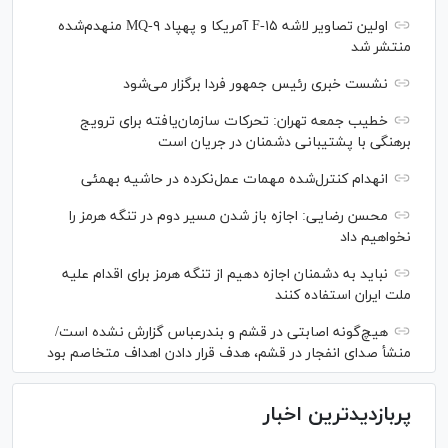
اولین تصاویر لاشه F-۱۵ آمریکا و پهپاد MQ-۹ منهدم‌شده
منتشر شد
نشست خبری رئیس‌ جمهور فردا برگزار می‌شود
خطیب جمعه تهران: تحرکات سازمان‌یافته برای ترویج
برهنگی با پشتیبانی دشمنان در جریان است
انهدام کنترل‌شده مهمات عمل‌نکرده در حاشیه بهمئی
محسن رضایی: اجازه باز شدن مسیر دوم در تنگه هرمز را
نخواهیم داد
نباید به دشمنان اجازه دهیم از تنگه هرمز برای اقدام علیه
ملت ایران استفاده کنند
هیچ‌گونه اصابتی در قشم و بندرعباس گزارش نشده است/
منشأ صدای انفجار در قشم، هدف قرار دادن اهداف متخاصم بود
پربازدیدترین اخبار