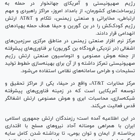
رژیم صهیونیستی و آمریکای جهانخوار در حمله به
زیرساخت‌های کشورمان، از بامداد امروز، مراکز راهبردی و مهم
ارتباطی، مخابراتی و صنعتی زیمنس، تلکام و AT&T ارتش
رژیم کودک‌کش را در بن گورین و حیفا هدف حمله پهپاد‌های
انهدامی قرار دادند.
مرکز نرم افزار صنعتی زیمنس در مناطق مرکزی سرزمین‌های
اشغالی (در نزدیکی فرودگاه بن گوریون) بر فناوری‌های پیشرفته
از جمله هوش مصنوعی و اتوماسیون صنعتی ارتش رژیم
صهیونیستی تمرکز داشته و از آن برای بهینه‌سازی خطوط تولید
تسلیحات و طراحی سامانه‌های نظامی استفاده می‌شود.
مرکز مخابرات AT&T، واقع در حیفا، یکی از مراکز تحقیق و
توسعه آمریکایی است که در زمینه فناوری‌های پیشرفته
شبکه‌سازی، محاسبات ابری و هوش مصنوعی ارتش اشغالگر
قدس فعالیت می‌کند.
در این اطلاعیه آمده است؛ رزمندگان ارتش جمهوری اسلامی
ایران با همراهی مومنانه آحاد نیرو‌های مسلح با اقتداری
برخاسته از ایمان و توان بومی، تا برداشته شدن کامل سایه