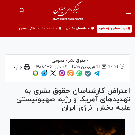
🟡 پرونده‌های ویژه خبری
🟡 سامانه‌های قضایی
🟡 جنایت میدان علیخانی اصفهان
حقوق بشر
عمومی
15:09
11 فروردين 1405
کد خبر:
۴۸۸۹۳۶۱
چاپ
اعتراض کارشناسان حقوق بشری به
تهدید‌های آمریکا و رژیم صهیونیستی
علیه بخش انرژی ایران