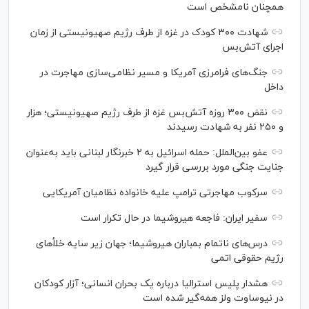
همچنان نامشخص است
شهادت ۳۰۰ کودک در غزه از طرف رژیم صهیونیستی از زمان
اجرای آتش‌بس
جنگ‌های فرامرزی آمریکا و مسیر نظامی‌سازی مهاجرت در
داخل
نقض ۳۰۰ روزه آتش‌بس غزه از طرف رژیم صهیونیستی؛ هزار
و ۲۵۰ نفر به شهادت رسیدند
عفو بین‌الملل: حمله اسرائیل به ۲ خبرنگار لبنانی باید به‌عنوان
جنایت جنگی مورد بررسی قرار گیرد
سرکوب مهاجرتی ترامپ علیه خانواده نظامیان آمریکایی
سفیر ایران: فاجعه هیروشیما در حال تکرار است
درس‌های ناتمام بمباران هیروشیما؛ جهان زیر سایه خلأ‌های
رژیم حقوقی اتمی
هشدار پلیس استرالیا درباره یک بحران انسانی؛ آزار کودکان
در نیوساوت ولز همه‌گیر شده است