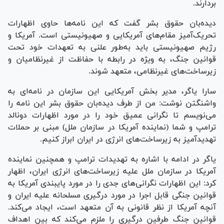
بردارند.
دیده‌بان حقوق بشر گفت که این نامه‌ها حاوی اظهارات
تحریک‌آمیز مقام‌های آمریکایی و صهیونیستی است. آمریکا و
رژیم صهیونیستی باید به‌طور علنی به تعهدات خود تحت
قوانین جنگ، به ویژه در رابطه با حفاظت از غیرنظامیان و
زیرساخت‌های غیرنظامی، متعهد شوند.
سارا یاگر، مدیر بخش آمریکایی این سازمان در نامه‌ای به
واشنگتن نوشت: من از طرف دیده‌بان حقوق بشر این نامه را
می‌نویسم تا نگرانی عمیق خود را در مورد اظهارات دونالد
ترامپ و شما (نماینده آمریکا در سازمان ملل) مبنی بر حملات
تهدیدآمیز به زیرساخت‌های انرژی در ایران ابراز کنیم.
یاگر در ادامه با اشاره به تهدیدات ترامپ و همچنین نماینده
آمریکا در سازمان ملل علیه زیرساخت‌های انرژی ایران، اظهار
کرد: این اظهارات نگرانی‌های جدی را در مورد پایبندی آمریکا به
قوانین جنگی قابل اجرا در مورد درگیری مسلحانه علیه ایران و
آنچه آمریکا از نظر قانونی به آن متعهد است، ایجاد می‌کند.
قوانین جنگ طرفین درگیری را ملزم می‌کند که بین اهداف