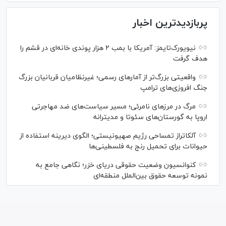
پربازدیدترین اخبار
نیویورک‌تایمز: آمریکا با بمب ۲ هزار پوندی خانه‌ای در قشم را
هدف گرفت
واقعیتی بزرگ‌تر از آمار‌های رسمی؛ غیرنظامیان قربانیان بزرگ
جنگ افروزی‌های ترامپ
مرگ در مرز‌های نامرئی؛ مسیر سیاست‌های ضد مهاجرتی
اروپا به گورستان‌های سئوتا و مدیترانه
آلکاتراز تمساحی رژیم صهیونیستی؛ الگوی دیرینه استفاده از
حیوانات برای تحمیل رنج به فلسطینی‌ها
کنوانسیون وضعیت حقوقی دریای خزر؛ نگاهی جامع به
نمونه توسعه حقوق بین‌الملل منطقه‌ای