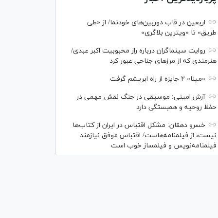
اربعین در قاب دوربین‌های خودنما/ از «طی
طریق» تا «ویترین بلاگری»
روایت سینماگران درباره راز محبوبیت اکبر عبدی/
هنرمندی که از مرزهای جناحی عبور کرد
«مینا» ۲ جایزه از راه ابریشم گرفت
آرش امینی: موسیقی در جنگ نقش مهمی در
حفظ روحیه و همبستگی دارد
خسرو دهقان: مشکل اقتباس در ایران از کتاب‌ها
نیست، از فیلمنامه‌هاست/ اقتباس موفق نیازمند
فیلمنامه‌نویس و فیلمساز خوب است