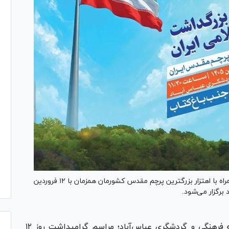
اجتماع مردمی بزرگداشت روز جمهوری اسلامی ایران همراه با اهتزار بزرگترین پرچم مقدس کشورمان همزمان با ۱۲ فروردین
برگزار می‌شود.
طبق اعلام روابط عمومی منطقه فرهنگی و گردشگری عباس‌آباد؛ مراسم گرامیداشت روز ۱۲