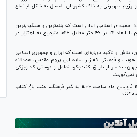
 و رژیم صهیونی به خاک کشورمان، امسال به شکل اجتماع
ز جمهوری اسلامی ایران است که بلندترین و سنگین‌ترین
پرچم کشور به ارتفاع ۱۵۰ متر و وزن ۳۰۰ کیلوگرم با ابعاد ۲۲ در ۴۶ متر معادل ۱۰۲۴ مترمربع به اهتزار در
، تلاش و تاکید دوباره‌ای است که ایران و جمهوری اسلامی
، هویت و قومیتی که زیر سایه این پرچم مقدس، همدلانه
هان، به جز از طریق گفت‌وگو، تعامل و دوستی که ویژگیِ
 نمی‌گویند.
علاقمندان برای حضور در این اجتماع می‌توانند ۱۲ فروردین ماه ساعت ۱۱:۳۰ به گذر فرهنگ، جنب باغ کتاب
عه کنند.